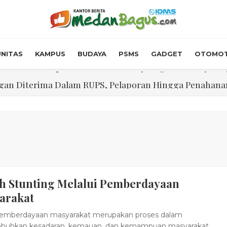
NITAS
KAMPUS
BUDAYA
PSMS
GADGET
OTOMOT
n Diterima Dalam RUPS, Pelaporan Hingga Penahanan Mant
Walk In Interview' Dikerumuni Pencari Kerja di Medan
skon Tol 30 Persen Selama Dua Hari Untuk Momen Idul F
onstrous Gulp!” Burger Favorit MOGUL Hadir di Medan
 $5.200 Per Ons, IHSG Dibuka Di Zona Hijau
h Stunting Melalui Pemberdayaan
abdian "Hidroponik Green Recovery" bagi Eks-Penyalahgu
arakat
emberdayaan masyarakat merupakan proses dalam
uhkan kesadaran, kemauan, dan kemampuan masyarakat