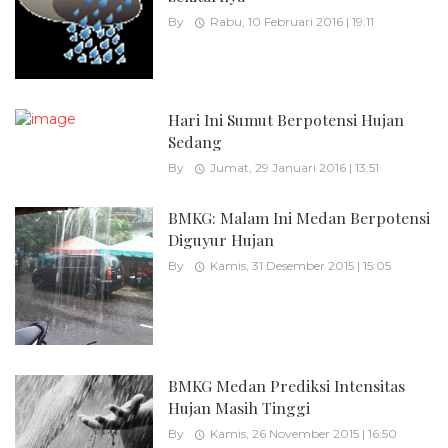
By
Rabu, 10 Februari 2016 | 19:11
Hari Ini Sumut Berpotensi Hujan
Sedang
By
Jumat, 29 Januari 2016 | 13:51
BMKG: Malam Ini Medan Berpotensi
Diguyur Hujan
By
Kamis, 31 Desember 2015 | 15:05
BMKG Medan Prediksi Intensitas
Hujan Masih Tinggi
By
Kamis, 26 November 2015 | 16:50