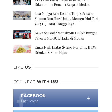
Dikerumuni Pencari Kerja di Medan
Jasa Marga Beri Diskon Tol 30 Persen
Selama Dua Hari Untuk Momen Idul Fitri
1447 H, Catat Tanggalnya
Bawa Sensasi “Monstrous Gulp!” Burger
Favorit MOGUL Hadir di Medan
Emas Naik Diatas $5.200 Per Ons, IHSG
Dibuka Di Zona Hijau
LIKE
US!
CONNECT
WITH US!
FACEBOOK
Like Page