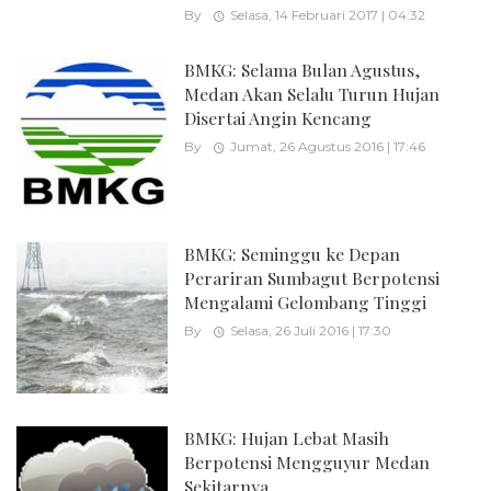
By
Selasa, 14 Februari 2017 | 04:32
BMKG: Selama Bulan Agustus,
Medan Akan Selalu Turun Hujan
Disertai Angin Kencang
By
Jumat, 26 Agustus 2016 | 17:46
BMKG: Seminggu ke Depan
Perariran Sumbagut Berpotensi
Mengalami Gelombang Tinggi
By
Selasa, 26 Juli 2016 | 17:30
BMKG: Hujan Lebat Masih
Berpotensi Mengguyur Medan
Sekitarnya