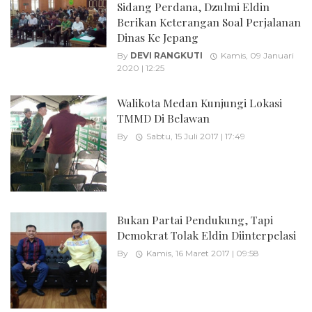
Sidang Perdana, Dzulmi Eldin
Berikan Keterangan Soal Perjalanan
Dinas Ke Jepang
By
DEVI RANGKUTI
Kamis, 09 Januari
2020 | 12:25
Walikota Medan Kunjungi Lokasi
TMMD Di Belawan
By
Sabtu, 15 Juli 2017 | 17:49
Bukan Partai Pendukung, Tapi
Demokrat Tolak Eldin Diinterpelasi
By
Kamis, 16 Maret 2017 | 09:58