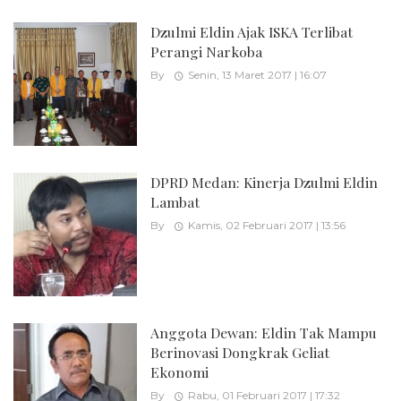
Dzulmi Eldin Ajak ISKA Terlibat
Perangi Narkoba
By
Senin, 13 Maret 2017 | 16:07
DPRD Medan: Kinerja Dzulmi Eldin
Lambat
By
Kamis, 02 Februari 2017 | 13:56
Anggota Dewan: Eldin Tak Mampu
Berinovasi Dongkrak Geliat
Ekonomi
By
Rabu, 01 Februari 2017 | 17:32