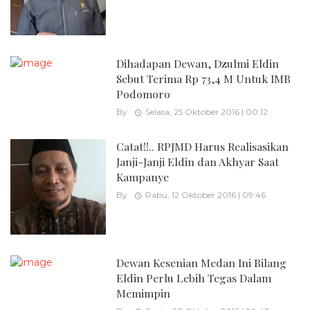
Dihadapan Dewan, Dzulmi Eldin
Sebut Terima Rp 73,4 M Untuk IMB
Podomoro
By
Selasa, 25 Oktober 2016 | 00:12
Catat!!.. RPJMD Harus Realisasikan
Janji-Janji Eldin dan Akhyar Saat
Kampanye
By
Rabu, 12 Oktober 2016 | 09:46
Dewan Kesenian Medan Ini Bilang
Eldin Perlu Lebih Tegas Dalam
Memimpin