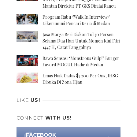
Mantan Direktur PT GKS Dinilai Rancu
Program Rabu \'Walk In Interview\'
Dikerumuni Pencari Kerja di Medan
Jasa Marga Beri Diskon Tol 30 Persen
Selama Dua Hari Untuk Momen Idul Fitri
1447 H, Catat Tanggalnya
Bawa Sensasi “Monstrous Gulp!” Burger
Favorit MOGUL Hadir di Medan
Emas Naik Diatas $5.200 Per Ons, IHSG
Dibuka Di Zona Hijau
LIKE
US!
CONNECT
WITH US!
FACEBOOK