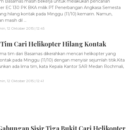
m Basarnas masih bekerja untuk melakukan pencarian
ter EC 130 PK BKA milik PT Penerbangan Angkasa Semesta
ang hilang kontak pada Minggu (11/10) kemarin. Namun,
n masih dil ...
nin, 12 Oktober 2015 | 12:45
 Tim Cari Helikopter Hilang Kontak
ma tim dari Basarnas dikerahkan mencari helikopter yang
kontak pada Minggu (11/10) dengan menyisir sejumlah titik.Kita
nkan ada lima tim, kata Kepala Kantor SAR Medan Rochmali,
nin, 12 Oktober 2015 | 12:41
abungan Sisir Tiga Bukit Cari Helikopter