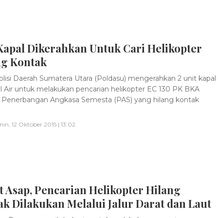
Kapal Dikerahkan Untuk Cari Helikopter
ng Kontak
lisi Daerah Sumatera Utara (Poldasu) mengerahkan 2 unit kapal
ol Air untuk melakukan pencarian helikopter EC 130 PK BKA
T Penerbangan Angkasa Semesta (PAS) yang hilang kontak
nin, 12 Oktober 2015 | 13:02
 Asap, Pencarian Helikopter Hilang
k Dilakukan Melalui Jalur Darat dan Laut