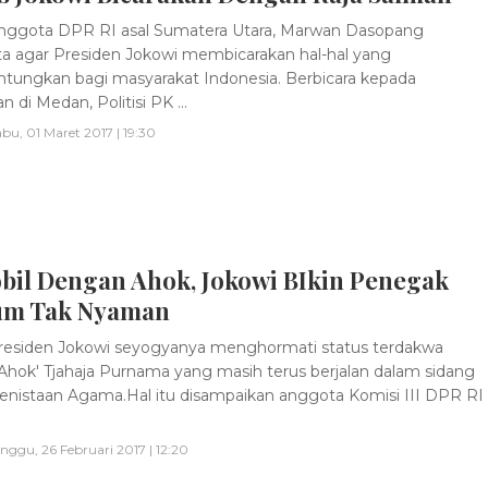
nggota DPR RI asal Sumatera Utara, Marwan Dasopang
 agar Presiden Jokowi membicarakan hal-hal yang
ungkan bagi masyarakat Indonesia. Berbicara kepada
 di Medan, Politisi PK ...
bu, 01 Maret 2017 | 19:30
bil Dengan Ahok, Jokowi BIkin Penegak
m Tak Nyaman
esiden Jokowi seyogyanya menghormati status terdakwa
'Ahok' Tjahaja Purnama yang masih terus berjalan dalam sidang
enistaan Agama.Hal itu disampaikan anggota Komisi III DPR RI
nggu, 26 Februari 2017 | 12:20