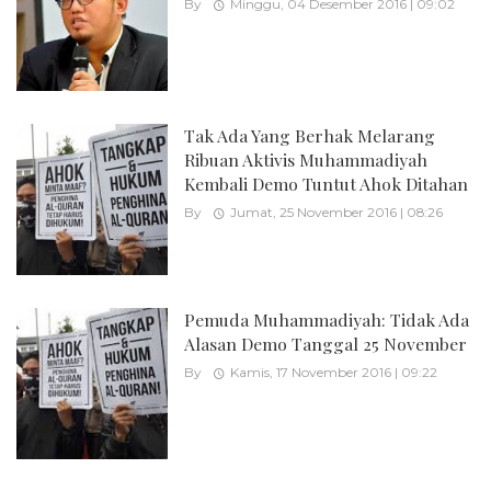
By
Minggu, 04 Desember 2016 | 09:02
Tak Ada Yang Berhak Melarang
Ribuan Aktivis Muhammadiyah
Kembali Demo Tuntut Ahok Ditahan
By
Jumat, 25 November 2016 | 08:26
Pemuda Muhammadiyah: Tidak Ada
Alasan Demo Tanggal 25 November
By
Kamis, 17 November 2016 | 09:22