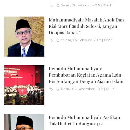
By
Senin, 20 Februari 2017 | 19:01
Muhammadiyah: Masalah Ahok Dan
Kiai Maruf Sudah Selesai, Jangan
Dikipas-kipasi!
By
Selasa, 07 Februari 2017 | 19:27
Pemuda Muhammadiyah:
Pembubaran Kegiatan Agama Lain
Bertentangan Dengan Ajaran Islam
By
Rabu, 07 Desember 2016 | 09:29
Pemuda Muhammadiyah Pastikan
Tak Hadiri Undangan 412