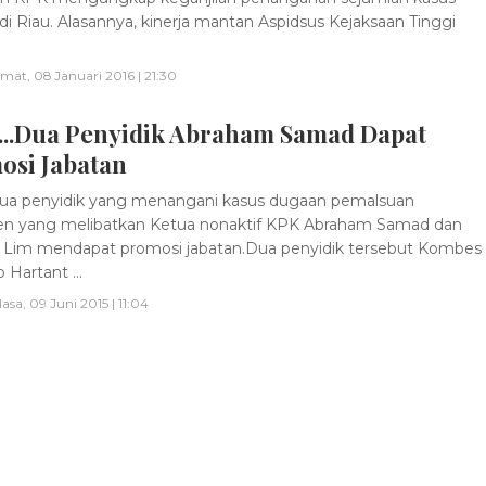
 di Riau. Alasannya, kinerja mantan Aspidsus Kejaksaan Tinggi
mat, 08 Januari 2016 | 21:30
...Dua Penyidik Abraham Samad Dapat
osi Jabatan
ua penyidik yang menangani kasus dugaan pemalsuan
n yang melibatkan Ketua nonaktif KPK Abraham Samad dan
i Lim mendapat promosi jabatan.Dua penyidik tersebut Kombes
 Hartant ...
lasa, 09 Juni 2015 | 11:04