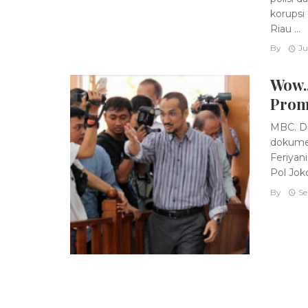
korupsi
Riau ...
By
Ju
Wow.
Prom
MBC. D
dokume
Feriyan
Pol Joko
By
Se
Posts
navigation