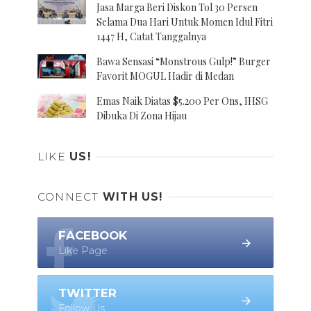
Jasa Marga Beri Diskon Tol 30 Persen
Selama Dua Hari Untuk Momen Idul Fitri
1447 H, Catat Tanggalnya
Bawa Sensasi “Monstrous Gulp!” Burger
Favorit MOGUL Hadir di Medan
Emas Naik Diatas $5.200 Per Ons, IHSG
Dibuka Di Zona Hijau
LIKE
US!
CONNECT
WITH US!
FACEBOOK
Like Page
TWITTER
Follow Us