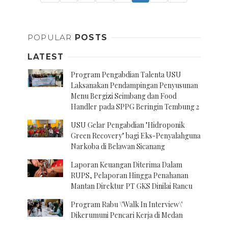
POPULAR
POSTS
LATEST
Program Pengabdian Talenta USU
Laksanakan Pendampingan Penyusunan
Menu Bergizi Seimbang dan Food
Handler pada SPPG Beringin Tembung 2
USU Gelar Pengabdian "Hidroponik
Green Recovery" bagi Eks-Penyalahguna
Narkoba di Belawan Sicanang
Laporan Keuangan Diterima Dalam
RUPS, Pelaporan Hingga Penahanan
Mantan Direktur PT GKS Dinilai Rancu
Program Rabu \'Walk In Interview\'
Dikerumuni Pencari Kerja di Medan