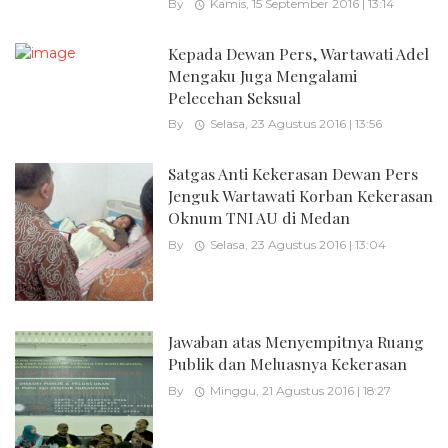
By
Kamis, 15 September 2016 | 13:14
Kepada Dewan Pers, Wartawati Adel
Mengaku Juga Mengalami
Pelecehan Seksual
By
Selasa, 23 Agustus 2016 | 13:56
Satgas Anti Kekerasan Dewan Pers
Jenguk Wartawati Korban Kekerasan
Oknum TNI AU di Medan
By
Selasa, 23 Agustus 2016 | 13:04
Jawaban atas Menyempitnya Ruang
Publik dan Meluasnya Kekerasan
By
Minggu, 21 Agustus 2016 | 18:27