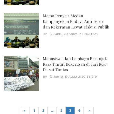
Memo Penyair Medan
Kampanyekan Budaya Anti Teror
dan Kekerasan Lewat Diskusi Publik
By
Sabtu, 20 Agustus 2016 | 15:24
Mahasiswa dan Lembaga Berunjuk
Rasa Tuntut Kekerasan di Sari Rejo
Diusut Tuntas
By
Jumat, 19 Agustus 2016 | 19:19
Posts
navigation
1
2
...
2
3
4