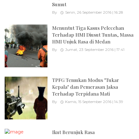
Sumut
By
Senin, 26 September 2016 | 16:28
Menuntut Tiga Kasus Pelecehan
Terhadap HMI Diusut Tuntas, Massa
HMI Unjuk Rasa di Medan
By
Jumat, 23 September 2016 | 17:41
TPFG Temukan Modus "Tukar
Kepala" dan Pemerasan Jaksa
Terhadap Terpidana Mati
By
Kamis, 15 September 2016 | 14:39
Ikut Berunjuk Rasa