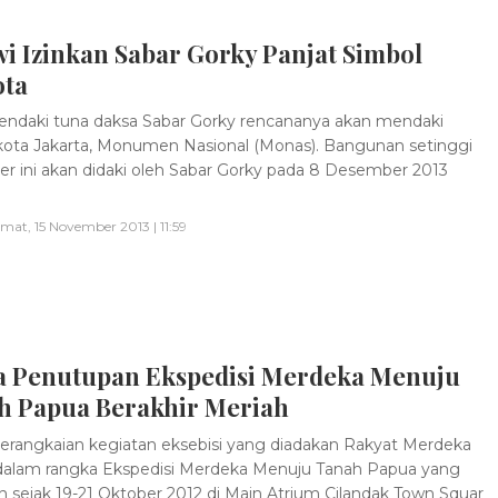
i Izinkan Sabar Gorky Panjat Simbol
ota
ndaki tuna daksa Sabar Gorky rencananya akan mendaki
kota Jakarta, Monumen Nasional (Monas). Bangunan setinggi
er ini akan didaki oleh Sabar Gorky pada 8 Desember 2013
mat, 15 November 2013 | 11:59
a Penutupan Ekspedisi Merdeka Menuju
h Papua Berakhir Meriah
rangkaian kegiatan eksebisi yang diadakan Rakyat Merdeka
dalam rangka Ekspedisi Merdeka Menuju Tanah Papua yang
n sejak 19-21 Oktober 2012 di Main Atrium Cilandak Town Squar