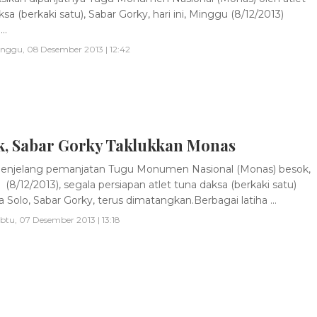
sa (berkaki satu), Sabar Gorky, hari ini, Minggu (8/12/2013)
..
nggu, 08 Desember 2013 | 12:42
k, Sabar Gorky Taklukkan Monas
enjelang pemanjatan Tugu Monumen Nasional (Monas) besok,
(8/12/2013), segala persiapan atlet tuna daksa (berkaki satu)
a Solo, Sabar Gorky, terus dimatangkan.Berbagai latiha ...
btu, 07 Desember 2013 | 13:18