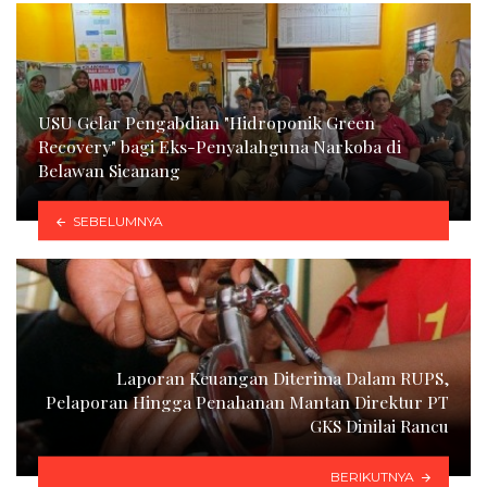
USU Gelar Pengabdian "Hidroponik Green
Recovery" bagi Eks-Penyalahguna Narkoba di
Belawan Sicanang
SEBELUMNYA
Laporan Keuangan Diterima Dalam RUPS,
Pelaporan Hingga Penahanan Mantan Direktur PT
GKS Dinilai Rancu
BERIKUTNYA