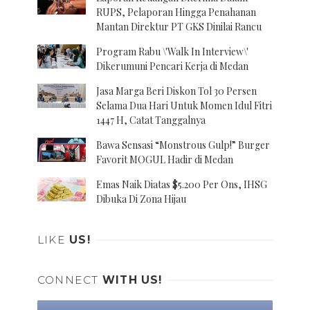
RUPS, Pelaporan Hingga Penahanan
Mantan Direktur PT GKS Dinilai Rancu
Program Rabu \'Walk In Interview\'
Dikerumuni Pencari Kerja di Medan
Jasa Marga Beri Diskon Tol 30 Persen
Selama Dua Hari Untuk Momen Idul Fitri
1447 H, Catat Tanggalnya
Bawa Sensasi “Monstrous Gulp!” Burger
Favorit MOGUL Hadir di Medan
Emas Naik Diatas $5.200 Per Ons, IHSG
Dibuka Di Zona Hijau
LIKE
US!
CONNECT
WITH US!