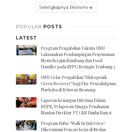
Selengkapnya Ekonomi
POPULAR
POSTS
LATEST
Program Pengabdian Talenta USU
Laksanakan Pendampingan Penyusunan
Menu Bergizi Seimbang dan Food
Handler pada SPPG Beringin Tembung 2
USU Gelar Pengabdian "Hidroponik
Green Recovery" bagi Eks-Penyalahguna
Narkoba di Belawan Sicanang
Laporan Keuangan Diterima Dalam
RUPS, Pelaporan Hingga Penahanan
Mantan Direktur PT GKS Dinilai Rancu
Program Rabu \'Walk In Interview\'
Dikerumuni Pencari Kerja di Medan