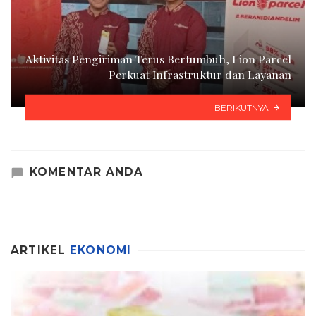
Aktivitas Pengiriman Terus Bertumbuh, Lion Parcel
Perkuat Infrastruktur dan Layanan
BERIKUTNYA
KOMENTAR ANDA
ARTIKEL
EKONOMI