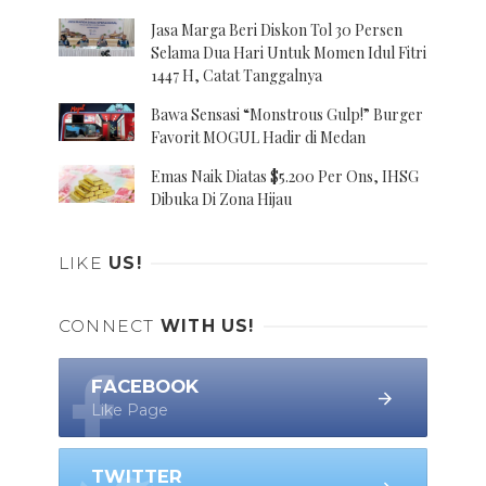
Jasa Marga Beri Diskon Tol 30 Persen
Selama Dua Hari Untuk Momen Idul Fitri
1447 H, Catat Tanggalnya
Bawa Sensasi “Monstrous Gulp!” Burger
Favorit MOGUL Hadir di Medan
Emas Naik Diatas $5.200 Per Ons, IHSG
Dibuka Di Zona Hijau
LIKE
US!
CONNECT
WITH US!
FACEBOOK
Like Page
TWITTER