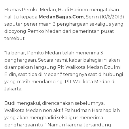
Humas Pemko Medan, Budi Hariono mengatakan
hal itu kepada
MedanBagus.Com
, Senin (10/6/2013)
seputar penerimaan 3 penghargaan sekaligus yang
diboyong Pemko Medan dari pemerintah pusat
tersebut.
"Ia benar, Pemko Medan telah menerima 3
penghargaan. Secara resmi, kabar bahagia ini akan
disampaikan langsung Plt Walikota Medan Dzulmi
Eldin, saat tiba di Medan," terangnya saat dihubungi
yang masih mendampingi Plt Walikota Medan di
Jakarta.
Budi mengakui, direncanakan sebelumnya,
Walikota Medan non aktif Rahudman Harahap lah
yang akan menghadiri sekaligus menerima
penghargaan itu. ''Namun karena tersandung