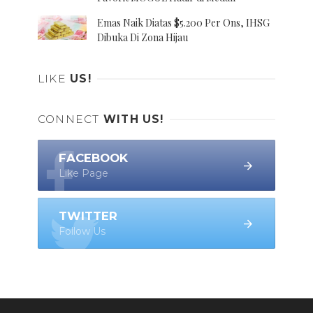
Emas Naik Diatas $5.200 Per Ons, IHSG
Dibuka Di Zona Hijau
LIKE
US!
CONNECT
WITH US!
FACEBOOK
Like Page
TWITTER
Follow Us