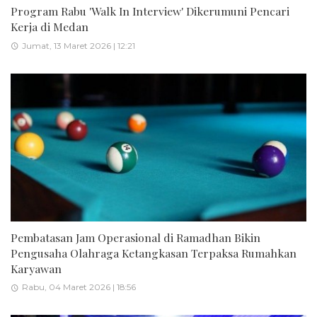
Program Rabu 'Walk In Interview' Dikerumuni Pencari
Kerja di Medan
Jumat, 13 Maret 2026 | 12:21
Pembatasan Jam Operasional di Ramadhan Bikin
Pengusaha Olahraga Ketangkasan Terpaksa Rumahkan
Karyawan
Rabu, 04 Maret 2026 | 18:56