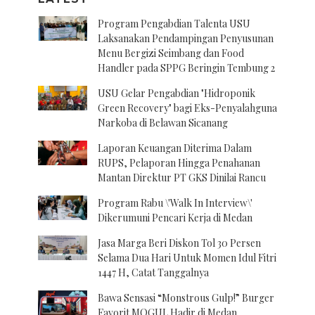
Program Pengabdian Talenta USU
Laksanakan Pendampingan Penyusunan
Menu Bergizi Seimbang dan Food
Handler pada SPPG Beringin Tembung 2
USU Gelar Pengabdian "Hidroponik
Green Recovery" bagi Eks-Penyalahguna
Narkoba di Belawan Sicanang
Laporan Keuangan Diterima Dalam
RUPS, Pelaporan Hingga Penahanan
Mantan Direktur PT GKS Dinilai Rancu
Program Rabu \'Walk In Interview\'
Dikerumuni Pencari Kerja di Medan
Jasa Marga Beri Diskon Tol 30 Persen
Selama Dua Hari Untuk Momen Idul Fitri
1447 H, Catat Tanggalnya
Bawa Sensasi “Monstrous Gulp!” Burger
Favorit MOGUL Hadir di Medan