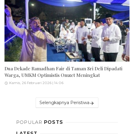
Dua Dekade Ramadhan Fair di Taman Sri Deli Dipadati
Warga, UMKM Optimistis Omzet Meningkat
Kamis, 26 Februari 2026 | 14:06
Selengkapnya Peristiwa
POPULAR
POSTS
LATEST