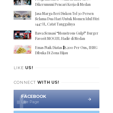
Dikerumuni Pencari Kerja di Medan
Jasa Marga Beri Diskon Tol 30 Persen
Selama Dua Hari Untuk Momen Idul Fitri
1447 H, Catat Tanggalnya
Bawa Sensasi “Monstrous Gulp!” Burger
Favorit MOGUL Hadir di Medan
Emas Naik Diatas $5.200 Per Ons, IHSG
Dibuka Di Zona Hijau
LIKE
US!
CONNECT
WITH US!
FACEBOOK
Like Page