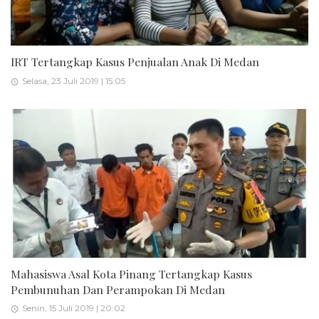
IRT Tertangkap Kasus Penjualan Anak Di Medan
Selasa, 23 Juli 2019 | 15:05
Mahasiswa Asal Kota Pinang Tertangkap Kasus
Pembunuhan Dan Perampokan Di Medan
Senin, 15 Juli 2019 | 20:02