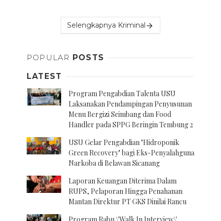
Selengkapnya Kriminal
POPULAR
POSTS
LATEST
Program Pengabdian Talenta USU
Laksanakan Pendampingan Penyusunan
Menu Bergizi Seimbang dan Food
Handler pada SPPG Beringin Tembung 2
USU Gelar Pengabdian "Hidroponik
Green Recovery" bagi Eks-Penyalahguna
Narkoba di Belawan Sicanang
Laporan Keuangan Diterima Dalam
RUPS, Pelaporan Hingga Penahanan
Mantan Direktur PT GKS Dinilai Rancu
Program Rabu \'Walk In Interview\'