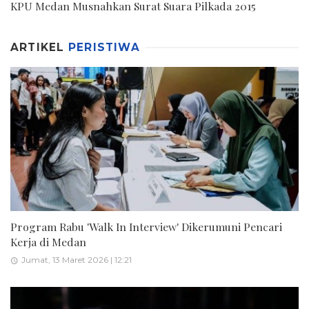
KPU Medan Musnahkan Surat Suara Pilkada 2015
ARTIKEL
PERISTIWA
Program Rabu 'Walk In Interview' Dikerumuni Pencari
Kerja di Medan
Jumat, 13 Maret 2026 | 12:21