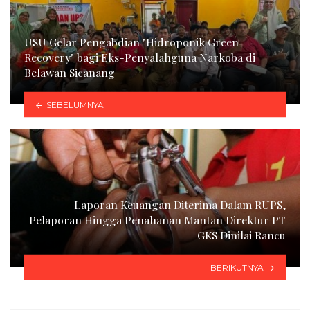
USU Gelar Pengabdian "Hidroponik Green
Recovery" bagi Eks-Penyalahguna Narkoba di
Belawan Sicanang
SEBELUMNYA
Laporan Keuangan Diterima Dalam RUPS,
Pelaporan Hingga Penahanan Mantan Direktur PT
GKS Dinilai Rancu
BERIKUTNYA