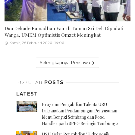
Dua Dekade Ramadhan Fair di Taman Sri Deli Dipadati
Warga, UMKM Optimistis Omzet Meningkat
Kamis, 26 Februari 2026 | 14:06
Selengkapnya Peristiwa
POPULAR
POSTS
LATEST
Program Pengabdian Talenta USU
Laksanakan Pendampingan Penyusunan
Menu Bergizi Seimbang dan Food
Handler pada SPPG Beringin Tembung 2
USU Gelar Pengabdian "Hidroponik