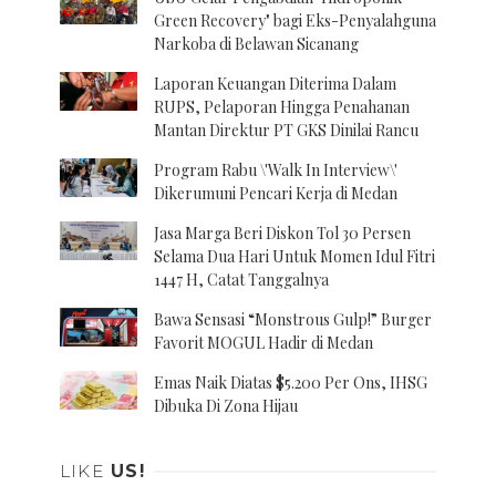
Green Recovery" bagi Eks-Penyalahguna
Narkoba di Belawan Sicanang
Laporan Keuangan Diterima Dalam
RUPS, Pelaporan Hingga Penahanan
Mantan Direktur PT GKS Dinilai Rancu
Program Rabu \'Walk In Interview\'
Dikerumuni Pencari Kerja di Medan
Jasa Marga Beri Diskon Tol 30 Persen
Selama Dua Hari Untuk Momen Idul Fitri
1447 H, Catat Tanggalnya
Bawa Sensasi “Monstrous Gulp!” Burger
Favorit MOGUL Hadir di Medan
Emas Naik Diatas $5.200 Per Ons, IHSG
Dibuka Di Zona Hijau
LIKE
US!