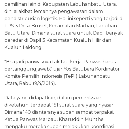
pemilihan lain di Kabupaten Labuhanbatu Utara,
dinilai akibat lemahnya pengawasan dalam
pendistribusian logistik. Hal ini seperti yang terjadi di
TPS 3 Desa Brusel, Kecamatan Marbau, Labuhan
Batu Utara. Dimana surat suara untuk Dapil banyak
beredar di Dapil 3 Kecamatan Kualuh Hilir dan
Kualuh Leidong.
"Bisa jadi panwasnya tak tau kerja. Panwas harus
bertanggungjawab," ujar Yos Batubara Kordinator
Komite Pemilih Indonesia (TePI) Labuhanbatu
Utara, Rabu (9/4/2014).
Data yang didapatkan, dalam pemeriksaan
diketahuhi terdapat 151 surat suara yang nyasar.
Dimana 140 diantaranya sudah sempat terpakai.
Ketua Panwas Marbau, Kharuddin Munthe
mengaku mereka sudah melakukan koordinasi