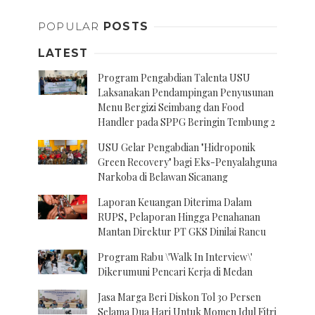
POPULAR
POSTS
LATEST
Program Pengabdian Talenta USU
Laksanakan Pendampingan Penyusunan
Menu Bergizi Seimbang dan Food
Handler pada SPPG Beringin Tembung 2
USU Gelar Pengabdian "Hidroponik
Green Recovery" bagi Eks-Penyalahguna
Narkoba di Belawan Sicanang
Laporan Keuangan Diterima Dalam
RUPS, Pelaporan Hingga Penahanan
Mantan Direktur PT GKS Dinilai Rancu
Program Rabu \'Walk In Interview\'
Dikerumuni Pencari Kerja di Medan
Jasa Marga Beri Diskon Tol 30 Persen
Selama Dua Hari Untuk Momen Idul Fitri