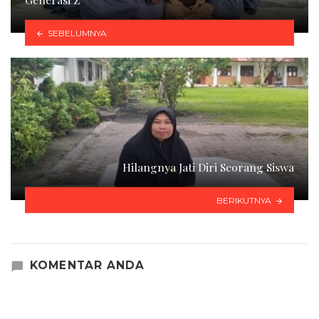
SEBELUMNYA
Hilangnya Jati Diri Seorang Siswa
BERIKUTNYA
KOMENTAR ANDA