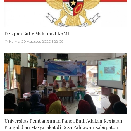
Delapan Butir Maklumat KAMI
Kamis, 20 Agustus 2020 | 22:09
Universitas Pembangunan Panca Budi Adakan Kegiatan
Pengabdian Masyarakat di Desa Pahlawan Kabupaten