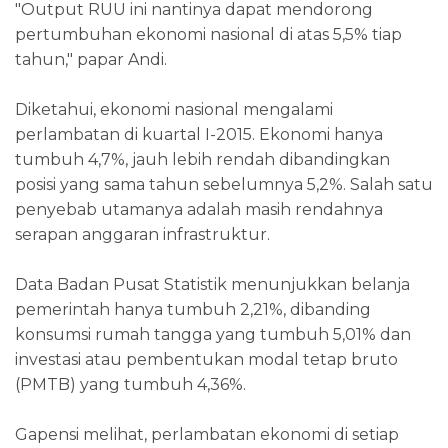
"Output RUU ini nantinya dapat mendorong
pertumbuhan ekonomi nasional di atas 5,5% tiap
tahun," papar Andi.
Diketahui, ekonomi nasional mengalami
perlambatan di kuartal I-2015. Ekonomi hanya
tumbuh 4,7%, jauh lebih rendah dibandingkan
posisi yang sama tahun sebelumnya 5,2%. Salah satu
penyebab utamanya adalah masih rendahnya
serapan anggaran infrastruktur.
Data Badan Pusat Statistik menunjukkan belanja
pemerintah hanya tumbuh 2,21%, dibanding
konsumsi rumah tangga yang tumbuh 5,01% dan
investasi atau pembentukan modal tetap bruto
(PMTB) yang tumbuh 4,36%.
Gapensi melihat, perlambatan ekonomi di setiap