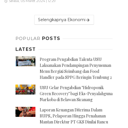
Selasa, 05 Maret 2024 | 12:29
Selengkapnya Ekonomi
POPULAR
POSTS
LATEST
Program Pengabdian Talenta USU
Laksanakan Pendampingan Penyusunan
Menu Bergizi Seimbang dan Food
Handler pada SPPG Beringin Tembung 2
USU Gelar Pengabdian "Hidroponik
Green Recovery" bagi Eks-Penyalahguna
Narkoba di Belawan Sicanang
Laporan Keuangan Diterima Dalam
RUPS, Pelaporan Hingga Penahanan
Mantan Direktur PT GKS Dinilai Rancu