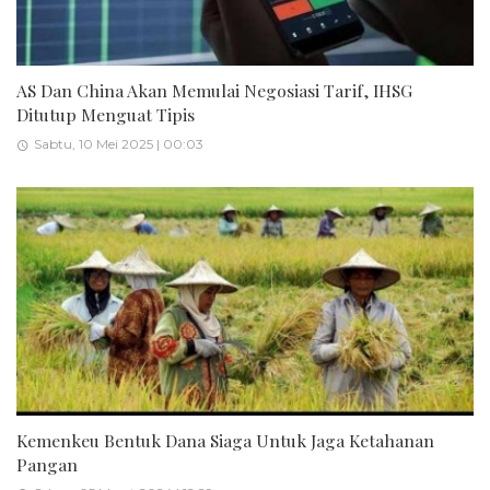
AS Dan China Akan Memulai Negosiasi Tarif, IHSG
Ditutup Menguat Tipis
Sabtu, 10 Mei 2025 | 00:03
Kemenkeu Bentuk Dana Siaga Untuk Jaga Ketahanan
Pangan