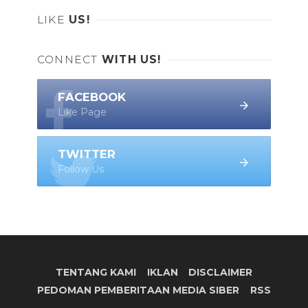
LIKE
US!
CONNECT
WITH US!
FACEBOOK
Like Page
TWITTER
Follow Us
TENTANG KAMI
IKLAN
DISCLAIMER
PEDOMAN PEMBERITAAN MEDIA SIBER
RSS