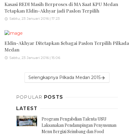
Kasasi REDI Masih Berproses di MA Saat KPU Medan
Tetapkan Eldin-Akhyar jadi Paslon Terpilih
Sabtu, 23 Januari 2016 | 17:23
Eldin-Akhyar Ditetapkan Sebagai Paslon Terpilih Pilkada
Medan
Sabtu, 23 Januari 2016 | 15:06
Selengkapnya Pilkada Medan 2015
POPULAR
POSTS
LATEST
Program Pengabdian Talenta USU
Laksanakan Pendampingan Penyusunan
Menu Bergizi Seimbang dan Food