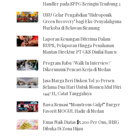
Handler pada SPPG Beringin Tembung 2
USU Gelar Pengabdian "Hidroponik
Green Recovery" bagi Eks-Penyalahguna
Narkoba di Belawan Sicanang
Laporan Keuangan Diterima Dalam
RUPS, Pelaporan Hingga Penahanan
Mantan Direktur PT GKS Dinilai Rancu
Program Rabu \'Walk In Interview\'
Dikerumuni Pencari Kerja di Medan
Jasa Marga Beri Diskon Tol 30 Persen
Selama Dua Hari Untuk Momen Idul Fitri
1447 H, Catat Tanggalnya
Bawa Sensasi “Monstrous Gulp!” Burger
Favorit MOGUL Hadir di Medan
Emas Naik Diatas $5.200 Per Ons, IHSG
Dibuka Di Zona Hijau