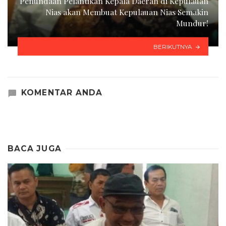
Penundaan Pelantikan Kepala Daerah di Kepulauan
Nias akan Membuat Kepulauan Nias Semakin
Mundur!
BERIKUTNYA
KOMENTAR ANDA
BACA JUGA