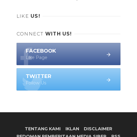
LIKE
US!
CONNECT
WITH US!
FACEBOOK
Like Page
TWITTER
Follow Us
TENTANG KAMI
IKLAN
DISCLAIMER
PEDOMAN PEMBERITAAN MEDIA SIBER
RSS