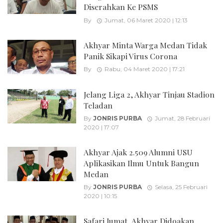
Diserahkan Ke PSMS
By
Jumat, 06 Maret 2020 | 12:13
Akhyar Minta Warga Medan Tidak
Panik Sikapi Virus Corona
By
Rabu, 04 Maret 2020 | 17:21
Jelang Liga 2, Akhyar Tinjau Stadion
Teladan
By
JONRIS PURBA
Jumat, 28 Februari
2020 | 17:07
Akhyar Ajak 2.509 Alumni USU
Aplikasikan Ilmu Untuk Bangun
Medan
By
JONRIS PURBA
Selasa, 25 Februari
2020 | 10:15
Safari Jumat, Akhyar Didoakan