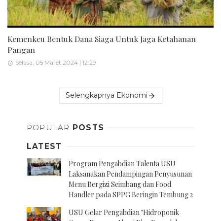
Kemenkeu Bentuk Dana Siaga Untuk Jaga Ketahanan
Pangan
Selasa, 05 Maret 2024 | 12:29
Selengkapnya Ekonomi
POPULAR
POSTS
LATEST
Program Pengabdian Talenta USU
Laksanakan Pendampingan Penyusunan
Menu Bergizi Seimbang dan Food
Handler pada SPPG Beringin Tembung 2
USU Gelar Pengabdian "Hidroponik