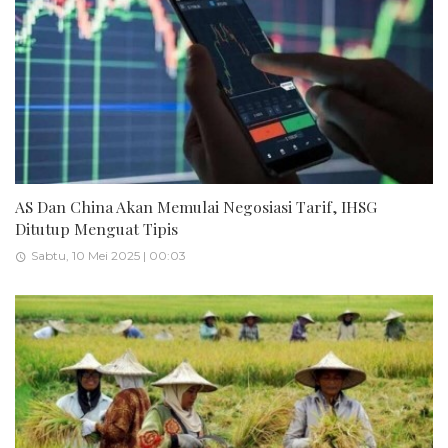
AS Dan China Akan Memulai Negosiasi Tarif, IHSG
Ditutup Menguat Tipis
Sabtu, 10 Mei 2025 | 00:03