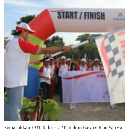
Semarakkan HUT RI ke 71, PT Inalum Bawa 6 Ribu Warga