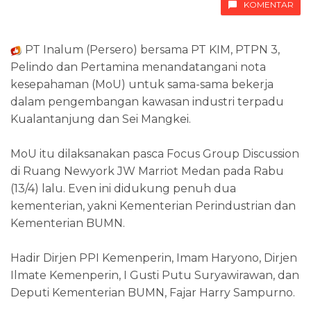
KOMENTAR
PT Inalum (Persero) bersama PT KIM, PTPN 3,
Pelindo dan Pertamina menandatangani nota
kesepahaman (MoU) untuk sama-sama bekerja
dalam pengembangan kawasan industri terpadu
Kualantanjung dan Sei Mangkei.
MoU itu dilaksanakan pasca Focus Group Discussion
di Ruang Newyork JW Marriot Medan pada Rabu
(13/4) lalu. Even ini didukung penuh dua
kementerian, yakni Kementerian Perindustrian dan
Kementerian BUMN.
Hadir Dirjen PPI Kemenperin, Imam Haryono, Dirjen
Ilmate Kemenperin, I Gusti Putu Suryawirawan, dan
Deputi Kementerian BUMN, Fajar Harry Sampurno.