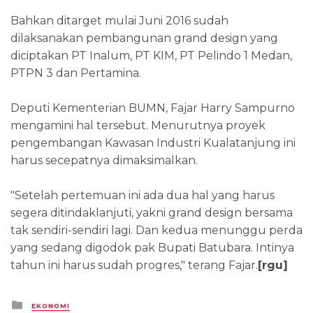
Bahkan ditarget mulai Juni 2016 sudah
dilaksanakan pembangunan grand design yang
diciptakan PT Inalum, PT KIM, PT Pelindo 1 Medan,
PTPN 3 dan Pertamina.
Deputi Kementerian BUMN, Fajar Harry Sampurno
mengamini hal tersebut. Menurutnya proyek
pengembangan Kawasan Industri Kualatanjung ini
harus secepatnya dimaksimalkan.
"Setelah pertemuan ini ada dua hal yang harus
segera ditindaklanjuti, yakni grand design bersama
tak sendiri-sendiri lagi. Dan kedua menunggu perda
yang sedang digodok pak Bupati Batubara. Intinya
tahun ini harus sudah progres," terang Fajar.
[rgu]
Posted
EKONOMI