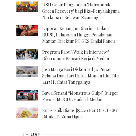
USU Gelar Pengabdian "Hidroponik
Green Recovery" bagi Eks-Penyalahguna
Narkoba di Belawan Sicanang
Laporan Keuangan Diterima Dalam
RUPS, Pelaporan Hingga Penahanan
Mantan Direktur PT GKS Dinilai Rancu
Program Rabu \'Walk In Interview\'
Dikerumuni Pencari Kerja di Medan
Jasa Marga Beri Diskon Tol 30 Persen
Selama Dua Hari Untuk Momen Idul Fitri
1447 H, Catat Tanggalnya
Bawa Sensasi “Monstrous Gulp!” Burger
Favorit MOGUL Hadir di Medan
Emas Naik Diatas $5.200 Per Ons, IHSG
Dibuka Di Zona Hijau
LIKE
US!