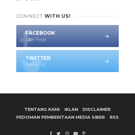
CONNECT
WITH US!
FACEBOOK
Like Page
TWITTER
Follow Us
TENTANG KAMI
IKLAN
DISCLAIMER
PEDOMAN PEMBERITAAN MEDIA SIBER
RSS