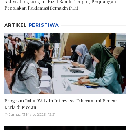
Aktivis Lingkungan: Rizal Ramli Dicopot, Perjuangan
Penolakan Reklamasi Semakin Sulit
ARTIKEL
PERISTIWA
Program Rabu 'Walk In Interview' Dikerumuni Pencari
Kerja di Medan
Jumat, 13 Maret 2026 | 12:21