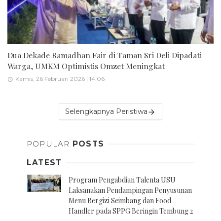
Dua Dekade Ramadhan Fair di Taman Sri Deli Dipadati
Warga, UMKM Optimistis Omzet Meningkat
Kamis, 26 Februari 2026 | 14:06
Selengkapnya Peristiwa
POPULAR
POSTS
LATEST
Program Pengabdian Talenta USU
Laksanakan Pendampingan Penyusunan
Menu Bergizi Seimbang dan Food
Handler pada SPPG Beringin Tembung 2