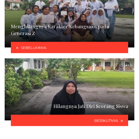
Menghilangnya Karakter Kebangsaan pada
Generasi Z
SEBELUMNYA
Hilangnya Jati Diri Seorang Siswa
BERIKUTNYA