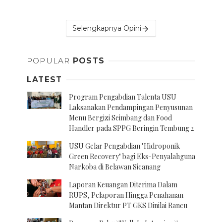
Selengkapnya Opini
POPULAR
POSTS
LATEST
Program Pengabdian Talenta USU
Laksanakan Pendampingan Penyusunan
Menu Bergizi Seimbang dan Food
Handler pada SPPG Beringin Tembung 2
USU Gelar Pengabdian "Hidroponik
Green Recovery" bagi Eks-Penyalahguna
Narkoba di Belawan Sicanang
Laporan Keuangan Diterima Dalam
RUPS, Pelaporan Hingga Penahanan
Mantan Direktur PT GKS Dinilai Rancu