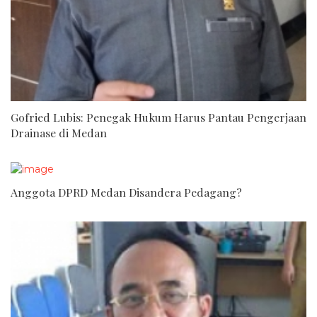
Gofried Lubis: Penegak Hukum Harus Pantau Pengerjaan
Drainase di Medan
Anggota DPRD Medan Disandera Pedagang?