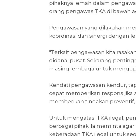
pihaknya lemah dalam pengawasa
orang pengawas TKA di bawah adm
Pengawasan yang dilakukan m
koordinasi dan sinergi dengan lem
"Terkait pengawasan kita rasaka
didanai pusat. Sekarang pentin
masing lembaga untuk mengupa
Kendati pengawasan kendur, tap
cepat memberikan respons jika
memberikan tindakan preventif, s
Untuk mengatasi TKA ilegal, 
berbagai pihak. Ia meminta aga
keberadaan TKA ilegal untuk seg