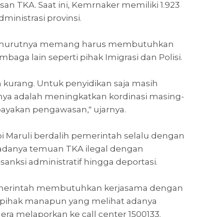
n TKA. Saat ini, Kemrnaker memiliki 1.923
inistrasi provinsi.
enurutnya memang harus membutuhkan
baga lain seperti pihak Imigrasi dan Polisi.
n kurang. Untuk penyidikan saja masih
gnya adalah meningkatkan kordinasi masing-
yakan pengawasan," ujarnya.
i Maruli berdalih pemerintah selalu dengan
 adanya temuan TKA ilegal dengan
anksi administratif hingga deportasi.
pemerintah membutuhkan kerjasama dengan
r pihak manapun yang melihat adanya
era melaporkan ke call center 1500133.