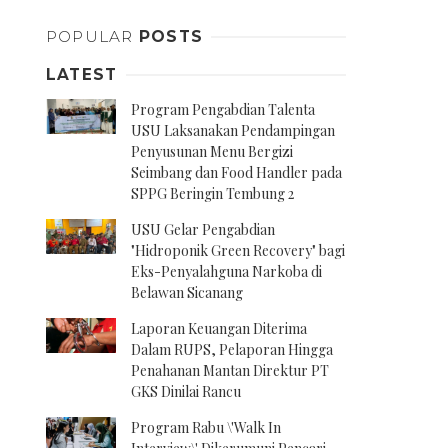
POPULAR
POSTS
LATEST
Program Pengabdian Talenta
USU Laksanakan Pendampingan
Penyusunan Menu Bergizi
Seimbang dan Food Handler pada
SPPG Beringin Tembung 2
USU Gelar Pengabdian
"Hidroponik Green Recovery" bagi
Eks-Penyalahguna Narkoba di
Belawan Sicanang
Laporan Keuangan Diterima
Dalam RUPS, Pelaporan Hingga
Penahanan Mantan Direktur PT
GKS Dinilai Rancu
Program Rabu \'Walk In