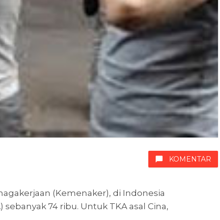
KOMENTAR
agakerjaan (Kemenaker), di Indonesia
 sebanyak 74 ribu. Untuk TKA asal Cina,