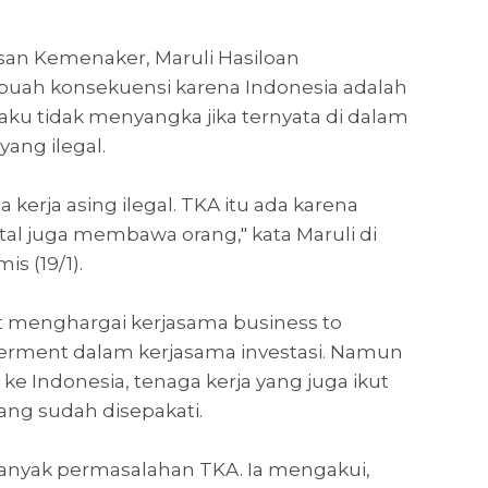
an Kemenaker, Maruli Hasiloan
buah konsekuensi karena Indonesia adalah
ku tidak menyangka jika ternyata di dalam
yang ilegal.
kerja asing ilegal. TKA itu ada karena
ital juga membawa orang," kata Maruli di
s (19/1).
at menghargai kerjasama business to
erment dalam kerjasama investasi. Namun
e Indonesia, tenaga kerja yang juga ikut
ang sudah disepakati.
anyak permasalahan TKA. Ia mengakui,