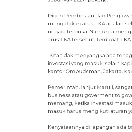
Dirjen Pembinaan dan Pengawas
mengatakan arus TKA adalah se
negara terbuka. Namun ia menga
arus TKA tersebut, terdapat TKA 
"Kita tidak menyangka ada tenaga 
investasi yang masuk, selain kap
kantor Ombudsman, Jakarta, Kami
Pemerintah, lanjut Maruli, sang
business atau goverment to gov
memang, ketika investasi masuk k
masuk harus mengikuti aturan y
Kenyataannya di lapangan ada b