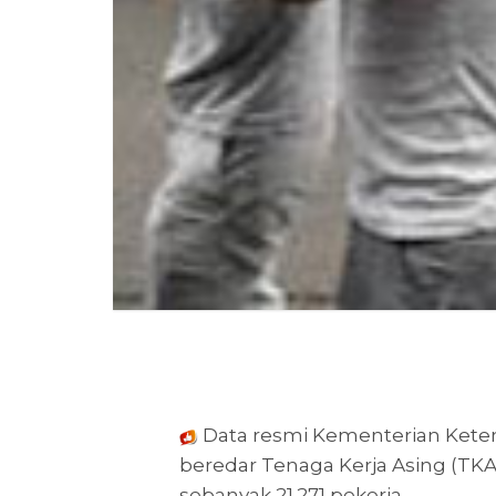
Data resmi Kementerian Keten
beredar Tenaga Kerja Asing (TKA)
sebanyak 21.271 pekerja.