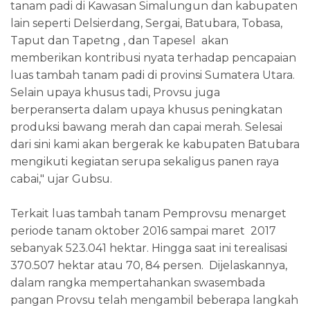
tanam padi di Kawasan Simalungun dan kabupaten
lain seperti Delsierdang, Sergai, Batubara, Tobasa,
Taput dan Tapetng , dan Tapesel akan
memberikan kontribusi nyata terhadap pencapaian
luas tambah tanam padi di provinsi Sumatera Utara.
Selain upaya khusus tadi, Provsu juga
berperanserta dalam upaya khusus peningkatan
produksi bawang merah dan capai merah. Selesai
dari sini kami akan bergerak ke kabupaten Batubara
mengikuti kegiatan serupa sekaligus panen raya
cabai," ujar Gubsu.
Terkait luas tambah tanam Pemprovsu menarget
periode tanam oktober 2016 sampai maret 2017
sebanyak 523.041 hektar. Hingga saat ini terealisasi
370.507 hektar atau 70, 84 persen. Dijelaskannya,
dalam rangka mempertahankan swasembada
pangan Provsu telah mengambil beberapa langkah