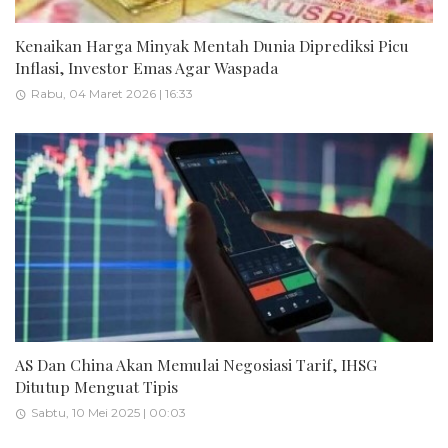
Kenaikan Harga Minyak Mentah Dunia Diprediksi Picu
Inflasi, Investor Emas Agar Waspada
Rabu, 04 Maret 2026 | 16:33
AS Dan China Akan Memulai Negosiasi Tarif, IHSG
Ditutup Menguat Tipis
Sabtu, 10 Mei 2025 | 00:03