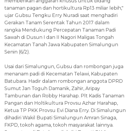
memberikan anggaran khusus untuk bidang
tanaman pagan dan hortikultura Rp13 miliar lebih,"
ujar Gubsu Tengku Erry Nuradi saat menghadiri
Gerakan Tanam Serentak Tahun 2017 dalam
rangka Mendukung Percepatan Tanaman Padi
Sawah di Dusun I dan II Nagori Maligas Tongah
Kecamatan Tanah Jawa Kabupaten Simalungun
Senin (6/2).
Usai dari Simalungun, Gubsu dan rombongan juga
menanam padi di Kecematan Telawi, Kabupaten
Batubara. Hadir dalam rombongan anggota DPRD
Sumut Jan Toguh Damanik, Zahir, Aripay
Tambunan dan Robby Harahap. Plt Kadis Tanaman
Pangan dan Holtikultura Provsu Azhar Harahap,
Ketua TP PKK Provsu Evi Diana Erry. Di Simalungun
dihadiri Wakil Bupati Simalungun Amran Sinaga,
FKPD, tokoh agama, tokoh masyarakat lainnya.