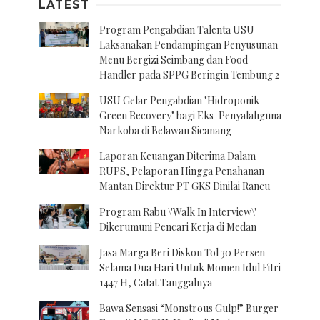
LATEST
Program Pengabdian Talenta USU
Laksanakan Pendampingan Penyusunan
Menu Bergizi Seimbang dan Food
Handler pada SPPG Beringin Tembung 2
USU Gelar Pengabdian "Hidroponik
Green Recovery" bagi Eks-Penyalahguna
Narkoba di Belawan Sicanang
Laporan Keuangan Diterima Dalam
RUPS, Pelaporan Hingga Penahanan
Mantan Direktur PT GKS Dinilai Rancu
Program Rabu \'Walk In Interview\'
Dikerumuni Pencari Kerja di Medan
Jasa Marga Beri Diskon Tol 30 Persen
Selama Dua Hari Untuk Momen Idul Fitri
1447 H, Catat Tanggalnya
Bawa Sensasi “Monstrous Gulp!” Burger