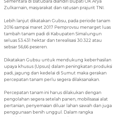
Sementara di Batubara diahdiri Bupati OK Arya
Zulkarnain, masyarakat dan ratusan prajurit TNI.
Lebih lanjut dikatakan Gubsu, pada periode tanam
2016 sampai maret 2017 Pemprovsu menarget luas
tambah tanam padi di Kabupaten Simalungun
seluas 53.431 hektar dan terealisasi 30.322 atau
sebsar 56,66 peseren.
Dikatakan Gubsu untuk mendukung keberhasilan
upaya khusus (Upsus) dalam peningkatan produksi
padi, jagung dan kedelai di Sumut maka gerakan
percepatan tanam perlu segera dilaksanakan.
Percepatan tanam ini harus dilakukan dengan
pengolahan segera setelah panen, mobilisasai alat
pertanian, penyemaian diluar lahan sawah dan juga
penggunaan benih unggul. Dalam rangka