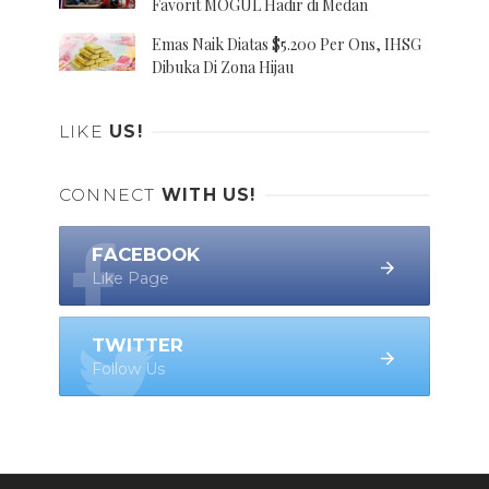
Favorit MOGUL Hadir di Medan
Emas Naik Diatas $5.200 Per Ons, IHSG
Dibuka Di Zona Hijau
LIKE
US!
CONNECT
WITH US!
FACEBOOK
Like Page
TWITTER
Follow Us