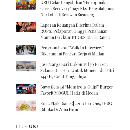
USU Gelar Pengabdian "Hidroponik
Green Recovery" bagi Eks-Penyalahguna
Narkoba di Belawan Sicanang
Laporan Keuangan Diterima Dalam
RUPS, Pelaporan Hingga Penahanan
Mantan Direktur PT GKS Dinilai Rancu
Program Rabu \'Walk In Interview\'
Dikerumuni Pencari Kerja di Medan
Jasa Marga Beri Diskon Tol 30 Persen
Selama Dua Hari Untuk Momen Idul Fitri
1447 H, Catat Tanggalnya
Bawa Sensasi “Monstrous Gulp!” Burger
Favorit MOGUL Hadir di Medan
Emas Naik Diatas $5.200 Per Ons, IHSG
Dibuka Di Zona Hijau
LIKE
US!