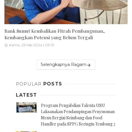
Bank Sumut Kembalikan Fitrah Pembangunan,
Kembangkan Potensi yang Belum Tergali
Kamis, 23 Mei 2024 | 03:10
Selengkapnya Ragam
POPULAR
POSTS
LATEST
Program Pengabdian Talenta USU
Laksanakan Pendampingan Penyusunan
Menu Bergizi Seimbang dan Food
Handler pada SPPG Beringin Tembung 2