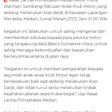
Kasat Lantas Polrestabes Medan AKBP Indra
Warman, Sambangi Ratusan Anak Klub Motor yang
sedang melakukan kopi darat di Kawasan Lapangan
Merdeka, Medan, Jumat Malam,(17/2) Jam 21.00 Wib.
Kegiatan ini, dilakukan untuk saling mengenal dan
memberikan edukasi kepada para pecinta motor
yang tergabung dala Bikers Sumatera Utara, untuk
saling menjaga kekondusifan dan kepatuhan
berlalulintas selama di jalan raya.
"Kegiatan ini untuk memberi pengarahan kepada
sejumlah anak-anak klub Motor Agar tetap
berkelakuan baik saat sedang melakukan Kopi
Darat, dan tidak turut serta melakukan tindak
kejahatan jalanan seperti aksi begal," Ujar Kasat
Lantas Polrestabes Medan.