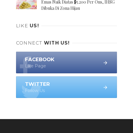
Emas Naik Diatas $5.200 Per Ons, IHSG
Dibuka Di Zona Hijau
LIKE
US!
CONNECT
WITH US!
FACEBOOK
Like Page
TWITTER
Follow Us