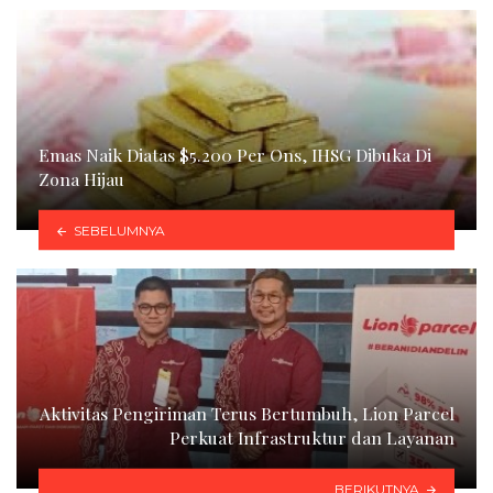
Emas Naik Diatas $5.200 Per Ons, IHSG Dibuka Di
Zona Hijau
SEBELUMNYA
Aktivitas Pengiriman Terus Bertumbuh, Lion Parcel
Perkuat Infrastruktur dan Layanan
BERIKUTNYA