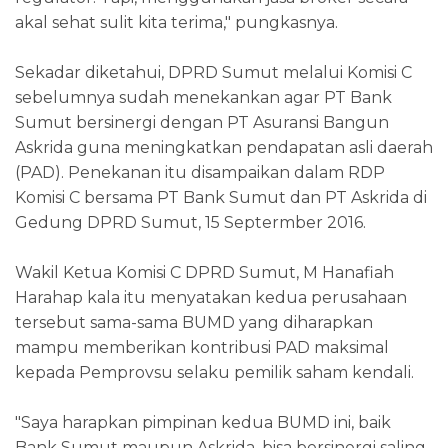
akal sehat sulit kita terima," pungkasnya.
Sekadar diketahui, DPRD Sumut melalui Komisi C
sebelumnya sudah menekankan agar PT Bank
Sumut bersinergi dengan PT Asuransi Bangun
Askrida guna meningkatkan pendapatan asli daerah
(PAD). Penekanan itu disampaikan dalam RDP
Komisi C bersama PT Bank Sumut dan PT Askrida di
Gedung DPRD Sumut, 15 Septermber 2016.
Wakil Ketua Komisi C DPRD Sumut, M Hanafiah
Harahap kala itu menyatakan kedua perusahaan
tersebut sama-sama BUMD yang diharapkan
mampu memberikan kontribusi PAD maksimal
kepada Pemprovsu selaku pemilik saham kendali.
"Saya harapkan pimpinan kedua BUMD ini, baik
Bank Sumut maupun Askrida, bisa bersinergi saling