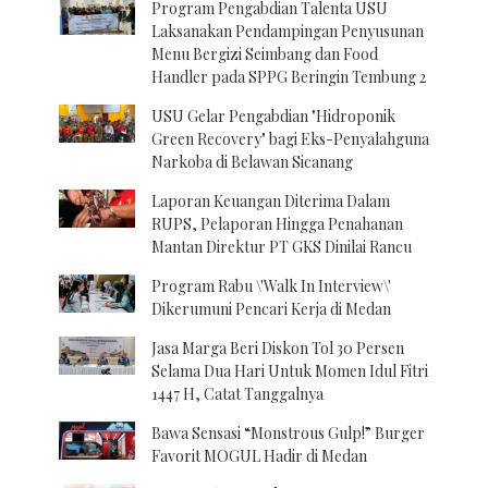
Program Pengabdian Talenta USU
Laksanakan Pendampingan Penyusunan
Menu Bergizi Seimbang dan Food
Handler pada SPPG Beringin Tembung 2
USU Gelar Pengabdian "Hidroponik
Green Recovery" bagi Eks-Penyalahguna
Narkoba di Belawan Sicanang
Laporan Keuangan Diterima Dalam
RUPS, Pelaporan Hingga Penahanan
Mantan Direktur PT GKS Dinilai Rancu
Program Rabu \'Walk In Interview\'
Dikerumuni Pencari Kerja di Medan
Jasa Marga Beri Diskon Tol 30 Persen
Selama Dua Hari Untuk Momen Idul Fitri
1447 H, Catat Tanggalnya
Bawa Sensasi “Monstrous Gulp!” Burger
Favorit MOGUL Hadir di Medan