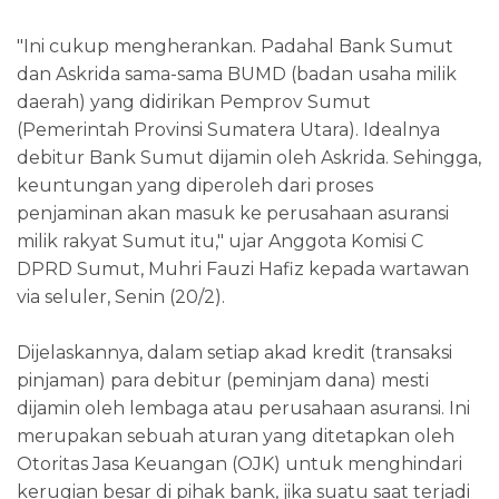
"Ini cukup mengherankan. Padahal Bank Sumut
dan Askrida sama-sama BUMD (badan usaha milik
daerah) yang didirikan Pemprov Sumut
(Pemerintah Provinsi Sumatera Utara). Idealnya
debitur Bank Sumut dijamin oleh Askrida. Sehingga,
keuntungan yang diperoleh dari proses
penjaminan akan masuk ke perusahaan asuransi
milik rakyat Sumut itu," ujar Anggota Komisi C
DPRD Sumut, Muhri Fauzi Hafiz kepada wartawan
via seluler, Senin (20/2).
Dijelaskannya, dalam setiap akad kredit (transaksi
pinjaman) para debitur (peminjam dana) mesti
dijamin oleh lembaga atau perusahaan asuransi. Ini
merupakan sebuah aturan yang ditetapkan oleh
Otoritas Jasa Keuangan (OJK) untuk menghindari
kerugian besar di pihak bank, jika suatu saat terjadi