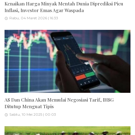
Kenaikan Harga Minyak Mentah Dunia Diprediksi Picu
Inflasi, Investor Emas Agar Waspada
Rabu, 04 Maret 2026 | 16:33
AS Dan China Akan Memulai Negosiasi Tarif, IHSG
Ditutup Menguat Tipis
Sabtu, 10 Mei 2025 | 00:03