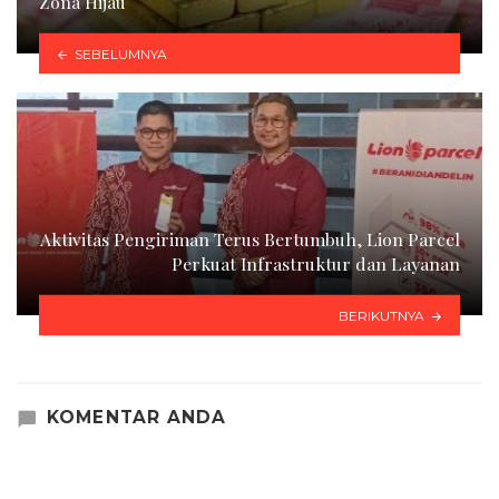
Zona Hijau
SEBELUMNYA
Aktivitas Pengiriman Terus Bertumbuh, Lion Parcel
Perkuat Infrastruktur dan Layanan
BERIKUTNYA
KOMENTAR ANDA