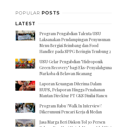
POPULAR
POSTS
LATEST
Program Pengabdian Talenta USU
Laksanakan Pendampingan Penyusunan
Menu Bergizi Seimbang dan Food
Handler pada SPPG Beringin Tembung 2
USU Gelar Pengabdian "Hidroponik
Green Recovery" bagi Eks-Penyalahguna
Narkoba di Belawan Sicanang
Laporan Keuangan Diterima Dalam
RUPS, Pelaporan Hingga Penahanan
Mantan Direktur PT GKS Dinilai Rancu
Program Rabu \'Walk In Interview\'
Dikerumuni Pencari Kerja di Medan
Jasa Marga Beri Diskon Tol 30 Persen