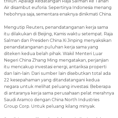
triliun. Apalagi kedatangan Raja Salman ke Tanah
Air disambut euforia. Sepertinya Indonesia menang
hebohnya saja, sementara enaknya dinikmati China.
Mengutip Reuters, penandatanganan kerja sama
itu dilakukan di Beijing, Kamis waktu setempat. Raja
Salman dan Presiden China Xi Jinping menyaksikan
penandatanganan puluhan kerja sama yang
diteken kedua belah pihak. Wakil Menteri Luar
Negeri China Zhang Ming mengatakan, perjanjian
itu mencakup investasi energi, antariksa properti
dan lain-lain. Dari sumber lain disebutkan total ada
22 kesepahaman yang ditandatangani kedua
negara untuk melihat peluang investasi. Beberapa
di antaranya kerja sama perusahaan pelat merahnya
Saudi Aramco dengan China North Industries
Group Corp. Untuk peluang kilang minyak.