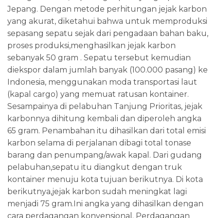
Jepang. Dengan metode perhitungan jejak karbon
yang akurat, diketahui bahwa untuk memproduksi
sepasang sepatu sejak dari pengadaan bahan baku,
proses produksi,menghasilkan jejak karbon
sebanyak 50 gram . Sepatu tersebut kemudian
diekspor dalam jumlah banyak (100.000 pasang) ke
Indonesia, menggunakan moda transportasi laut
(kapal cargo) yang memuat ratusan kontainer.
Sesampainya di pelabuhan Tanjung Prioritas, jejak
karbonnya dihitung kembali dan diperoleh angka
65 gram. Penambahan itu dihasilkan dari total emisi
karbon selama di perjalanan dibagi total tonase
barang dan penumpang/awak kapal. Dari gudang
pelabuhan,sepatu itu diangkut dengan truk
kontainer menuju kota tujuan berikutnya. Di kota
berikutnya,jejak karbon sudah meningkat lagi
menjadi 75 gram.Ini angka yang dihasilkan dengan
cara perdagangan konvensional. Perdagangan