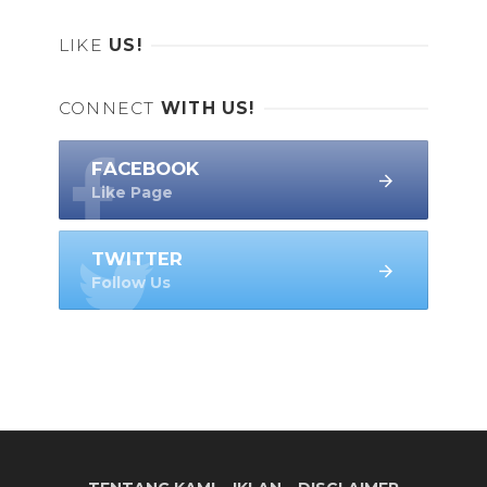
LIKE
US!
CONNECT
WITH US!
FACEBOOK
Like Page
TWITTER
Follow Us