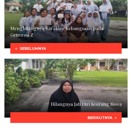
Menghilangnya Karakter Kebangsaan pada
Generasi Z
SEBELUMNYA
Hilangnya Jati Diri Seorang Siswa
BERIKUTNYA