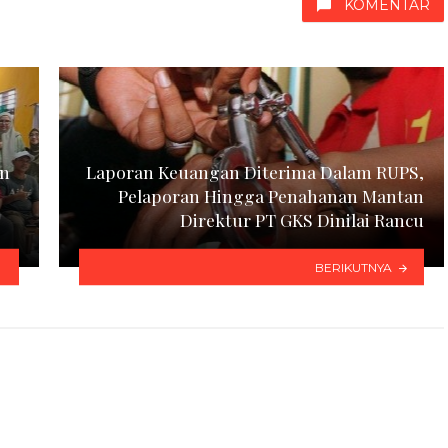
KOMENTAR
en
Laporan Keuangan Diterima Dalam RUPS,
Pelaporan Hingga Penahanan Mantan
Direktur PT GKS Dinilai Rancu
BERIKUTNYA