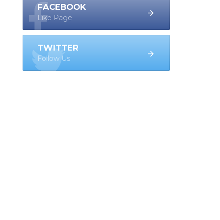
FACEBOOK
Like Page
TWITTER
Follow Us