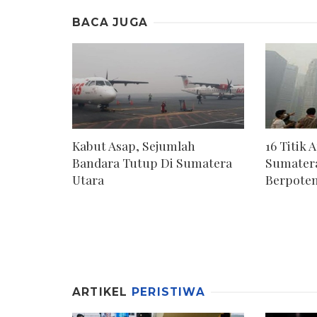
BACA JUGA
Kabut Asap, Sejumlah
16 Titik 
Bandara Tutup Di Sumatera
Sumater
Utara
Berpoten
ARTIKEL
PERISTIWA