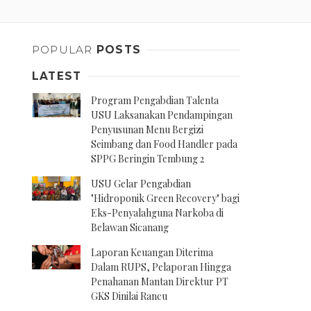
POPULAR
POSTS
LATEST
Program Pengabdian Talenta
USU Laksanakan Pendampingan
Penyusunan Menu Bergizi
Seimbang dan Food Handler pada
SPPG Beringin Tembung 2
USU Gelar Pengabdian
"Hidroponik Green Recovery" bagi
Eks-Penyalahguna Narkoba di
Belawan Sicanang
Laporan Keuangan Diterima
Dalam RUPS, Pelaporan Hingga
Penahanan Mantan Direktur PT
GKS Dinilai Rancu