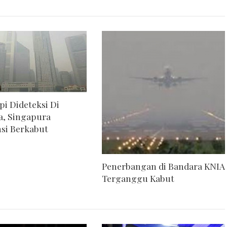
Api Dideteksi Di
a, Singapura
si Berkabut
Penerbangan di Bandara KNIA
Terganggu Kabut