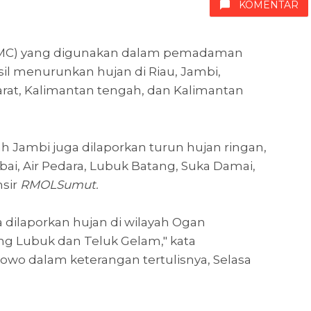
KOMENTAR
(TMC) yang digunakan dalam pemadaman
sil menurunkan hujan di Riau, Jambi,
arat, Kalimantan tengah, dan Kalimantan
ayah Jambi juga dilaporkan turun hujan ringan,
bai, Air Pedara, Lubuk Batang, Suka Damai,
nsir
RMOLSumut.
ga dilaporkan hujan di wilayah Ogan
jung Lubuk dan Teluk Gelam," kata
o dalam keterangan tertulisnya, Selasa