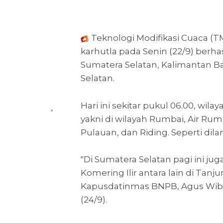
Teknologi Modifikasi Cuaca 
karhutla pada Senin (22/9) berha
Sumatera Selatan, Kalimantan B
Selatan.
Hari ini sekitar pukul 06.00, wil
yakni di wilayah Rumbai, Air Rum
Pulauan, dan Riding. Seperti dila
"Di Sumatera Selatan pagi ini ju
Komering Ilir antara lain di Tan
Kapusdatinmas BNPB, Agus Wibow
(24/9).