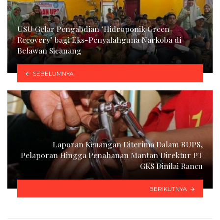
USU Gelar Pengabdian "Hidroponik Green
Recovery" bagi Eks-Penyalahguna Narkoba di
Belawan Sicanang
SEBELUMNYA
Laporan Keuangan Diterima Dalam RUPS,
Pelaporan Hingga Penahanan Mantan Direktur PT
GKS Dinilai Rancu
BERIKUTNYA