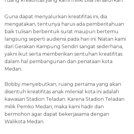
ruang kreatifitas yang kami miliki bisa tersalurkan.
Guna dapat menyalurkan kreatifitas ini, dia
mengatakan, tentunya harus ada pemberitahuan
baik tulisan berbentuk surat maupun bertemu
langsung seperti audiensi pada hari ini. Niatan kami
dari Gerakan Kampung Sendiri sangat sederhana,
yakni ikut serta memberikan sentuhan kreatifitas
dalam hal pembangunan dan penataan kota
Medan.
Bobby menyebutkan, ruang pertama yang akan
disentuh kreatifitas anak milenial kota ini adalah
kawasan Stadion Teladan. Karena Stadion Teladan
milik Pemko Medan, maka kami hadir dan
bermohon agar dapat bekerjasama dengan
Walikota Medan.