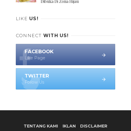
Dibuka Di Zona Hijau
LIKE
US!
CONNECT
WITH US!
FACEBOOK
Like Page
TWITTER
Follow Us
TENTANG KAMI
IKLAN
DISCLAIMER