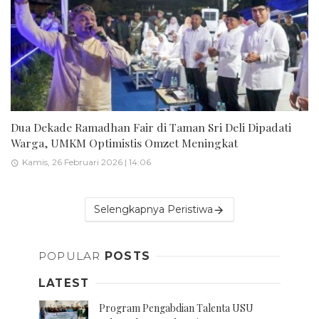
Dua Dekade Ramadhan Fair di Taman Sri Deli Dipadati
Warga, UMKM Optimistis Omzet Meningkat
Kamis, 26 Februari 2026 | 14:06
Selengkapnya Peristiwa
POPULAR
POSTS
LATEST
Program Pengabdian Talenta USU