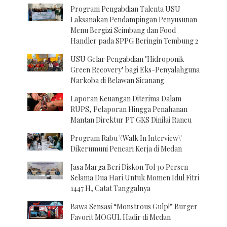
Program Pengabdian Talenta USU
Laksanakan Pendampingan Penyusunan
Menu Bergizi Seimbang dan Food
Handler pada SPPG Beringin Tembung 2
USU Gelar Pengabdian "Hidroponik
Green Recovery" bagi Eks-Penyalahguna
Narkoba di Belawan Sicanang
Laporan Keuangan Diterima Dalam
RUPS, Pelaporan Hingga Penahanan
Mantan Direktur PT GKS Dinilai Rancu
Program Rabu \'Walk In Interview\'
Dikerumuni Pencari Kerja di Medan
Jasa Marga Beri Diskon Tol 30 Persen
Selama Dua Hari Untuk Momen Idul Fitri
1447 H, Catat Tanggalnya
Bawa Sensasi “Monstrous Gulp!” Burger
Favorit MOGUL Hadir di Medan