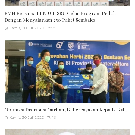
BMH Bersama PLN UIP SBU Gelar Program Peduli
Dengan Menyalurkan 250 Paket Sembako
Kamis, 30 Juli 2020 | 17:58
Optimasi Distribusi Qurban, BI Percayakan Kepada BMH
Kamis, 30 Juli 2020 | 17:46