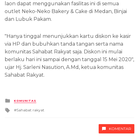
laon dapat menggunakan fasilitas ini di semua
outlet Neko-Neko Bakery & Cake di Medan, Binjai
dan Lubuk Pakam.
"Hanya tinggal menunjukkan kartu diskon ke kasir
via HP dan bubuhkan tanda tangan serta nama
komunitas Sahabat Rakyat saja. Diskon ini mulai
berlaku hari ini sampai dengan tanggal 15 Mei 2020",
ujar Hj. Sarleni Nasution, A.Md, ketua komunitas
Sahabat Rakyat.
Posted
KOMUNITAS
in
Tagged
Sahabat rakyat
with
KOMENTAR