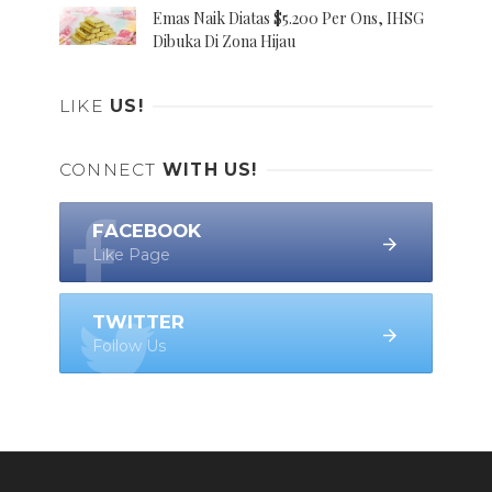
Emas Naik Diatas $5.200 Per Ons, IHSG
Dibuka Di Zona Hijau
LIKE
US!
CONNECT
WITH US!
FACEBOOK
Like Page
TWITTER
Follow Us