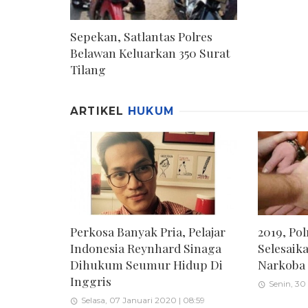
Sepekan, Satlantas Polres
Belawan Keluarkan 350 Surat
Tilang
ARTIKEL
HUKUM
Perkosa Banyak Pria, Pelajar
2019, Po
Indonesia Reynhard Sinaga
Selesaik
Dihukum Seumur Hidup Di
Narkoba
Inggris
Senin, 30
Selasa, 07 Januari 2020 | 08:59