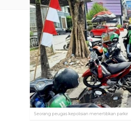
Seorang peugas kepolisian menertibkan parkir