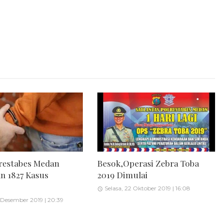
lrestabes Medan
Besok,Operasi Zebra Toba
an 1827 Kasus
2019 Dimulai
Selasa, 22 Oktober 2019 | 16:08
 Desember 2019 | 20:39