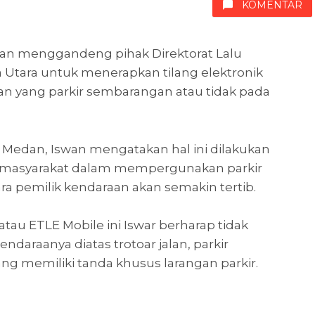
KOMENTAR
n menggandeng pihak Direktorat Lalu
a Utara untuk menerapkan tilang elektronik
aan yang parkir sembarangan atau tidak pada
Medan, Iswan mengatakan hal ini dilakukan
 masyarakat dalam mempergunakan parkir
ra pemilik kendaraan akan semakin tertib.
tau ETLE Mobile ini Iswar berharap tidak
endaraanya diatas trotoar jalan, parkir
yang memiliki tanda khusus larangan parkir.