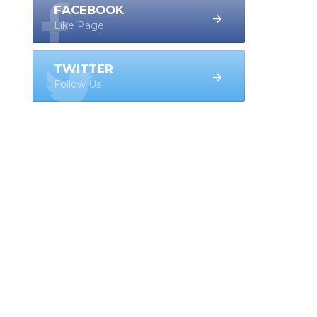
FACEBOOK
Like Page
TWITTER
Follow Us