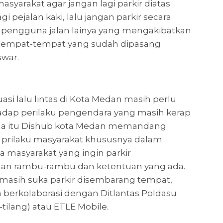
syarakat agar jangan lagi parkir diatas
gi pejalan kaki, lalu jangan parkir secara
 pengguna jalan lainya yang mengakibatkan
itempat-tempat yang sudah dipasang
swar.
tuasi lalu lintas di Kota Medan masih perlu
dap perilaku pengendara yang masih kerap
rena itu Dishub kota Medan memandang
prilaku masyarakat khususnya dalam
 masyarakat yang ingin parkir
gan rambu-rambu dan ketentuan yang ada.
 masih suka parkir disembarang tempat,
 berkolaborasi dengan Ditlantas Poldasu
tilang) atau ETLE Mobile.