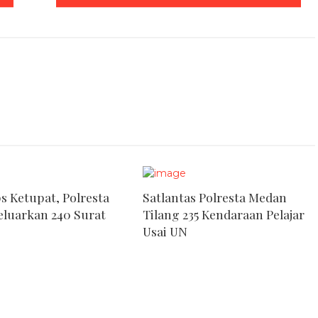
ps Ketupat, Polresta
Satlantas Polresta Medan
luarkan 240 Surat
Tilang 235 Kendaraan Pelajar
Usai UN