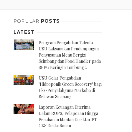
POPULAR
POSTS
LATEST
Program Pengabdian Talenta
USU Laksanakan Pendampingan
Penyusunan Menu Bergizi
Seimbang dan Food Handler pada
SPPG Beringin Tembung 2
USU Gelar Pengabdian
"Hidroponik Green Recovery" bagi
Eks-Penyalahguna Narkoba di
Belawan Sicanang
Laporan Keuangan Diterima
Dalam RUPS, Pelaporan Hingga
Penahanan Mantan Direktur PT
GKS Dinilai Rancu