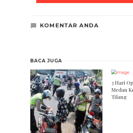
KOMENTAR ANDA
BACA JUGA
3 Hari O
Medan Ke
Tilang