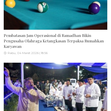
Pembatasan Jam Operasional di Ramadhan Bikin
Pengusaha Olahraga Ketangkasan Terpaksa Rumahkan
Karyawan
Rabu, 04 Maret 2026 | 18:56