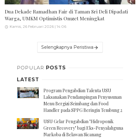
Dua Dekade Ramadhan Fair di Taman Sri Deli Dipadati
Warga, UMKM Optimistis Omzet Meningkat
Kamis, 26 Februari 2026 | 14:06
Selengkapnya Peristiwa
POPULAR
POSTS
LATEST
Program Pengabdian Talenta USU
Laksanakan Pendampingan Penyusunan
Menu Bergizi Seimbang dan Food
Handler pada SPPG Beringin Tembung 2
USU Gelar Pengabdian "Hidroponik
Green Recovery" bagi Eks-Penyalahguna
Narkoba di Belawan Sicanang