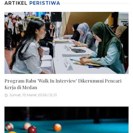
ARTIKEL
PERISTIWA
Program Rabu 'Walk In Interview' Dikerumuni Pencari
Kerja di Medan
Jumat, 13 Maret 2026 | 12:21