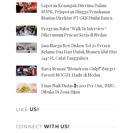
Laporan Keuangan Diterima Dalam
RUPS, Pelaporan Hingga Penahanan
Mantan Direktur PT GKS Dinilai Rancu
Program Rabu \'Walk In Interview\'
Dikerumuni Pencari Kerja di Medan
Jasa Marga Beri Diskon Tol 30 Persen
Selama Dua Hari Untuk Momen Idul Fitri
1447 H, Catat Tanggalnya
Bawa Sensasi “Monstrous Gulp!” Burger
Favorit MOGUL Hadir di Medan
Emas Naik Diatas $5.200 Per Ons, IHSG
Dibuka Di Zona Hijau
LIKE
US!
CONNECT
WITH US!