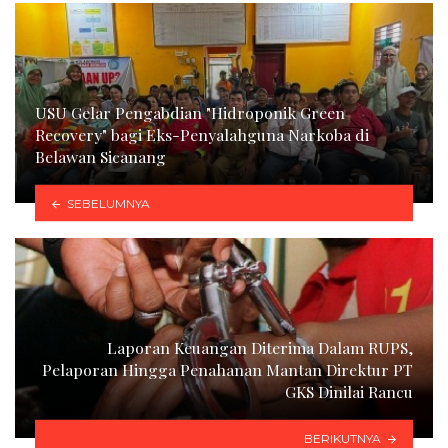
USU Gelar Pengabdian "Hidroponik Green
Recovery" bagi Eks-Penyalahguna Narkoba di
Belawan Sicanang
SEBELUMNYA
Laporan Keuangan Diterima Dalam RUPS,
Pelaporan Hingga Penahanan Mantan Direktur PT
GKS Dinilai Rancu
BERIKUTNYA