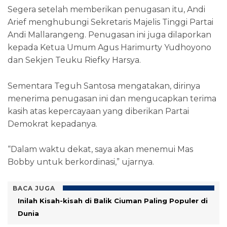
Segera setelah memberikan penugasan itu, Andi
Arief menghubungi Sekretaris Majelis Tinggi Partai
Andi Mallarangeng. Penugasan ini juga dilaporkan
kepada Ketua Umum Agus Harimurty Yudhoyono
dan Sekjen Teuku Riefky Harsya.
Sementara Teguh Santosa mengatakan, dirinya
menerima penugasan ini dan mengucapkan terima
kasih atas kepercayaan yang diberikan Partai
Demokrat kepadanya.
“Dalam waktu dekat, saya akan menemui Mas
Bobby untuk berkordinasi,” ujarnya.
BACA JUGA
Inilah Kisah-kisah di Balik Ciuman Paling Populer di
Dunia