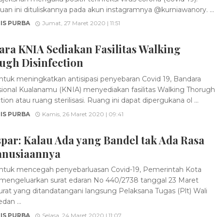
an ini dituliskannya pada akun instagramnya @kurniawanory. ...
IS PURBA
Jumat, 27 Maret 2020 | 11:51
ra KNIA Sediakan Fasilitas Walking
ugh Disinfection
tuk meningkatkan antisipasi penyebaran Covid 19, Bandara
sional Kualanamu (KNIA) menyediakan fasilitas Walking Thorugh
tion atau ruang sterilisasi. Ruang ini dapat dipergukana ol ...
IS PURBA
Kamis, 26 Maret 2020 | 09:41
par: Kalau Ada yang Bandel tak Ada Rasa
nusiaannya
tuk mencegah penyebarluasan Covid-19, Pemerintah Kota
engeluarkan surat edaran No 440/2738 tanggal 23 Maret
urat yang ditandatangani langsung Pelaksana Tugas (Plt) Wali
dan ...
IS PURBA
Selasa, 24 Maret 2020 | 11:07