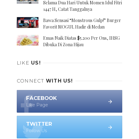
Selama Dua Hari Untuk Momen Idul Fitri
1447 H, Catat Tanggalnya
Bawa Sensasi “Monstrous Gulp!” Burger
Favorit MOGUL Hadir di Medan
Emas Naik Diatas $5.200 Per Ons, IHSG
Dibuka Di Zona Hijau
LIKE
US!
CONNECT
WITH US!
FACEBOOK
Like Page
TWITTER
Follow Us