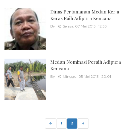
Dinas Pertamanan Medan Kerja
Keras Raih Adipura Kencana
By
Selasa, 07 Mei 2013 | 12:33
Medan Nominasi Peraih Adipura
Kencana
By
Minggu, 05 Mei 2013 | 20:01
Posts
navigation
1
2