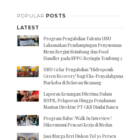
POPULAR
POSTS
LATEST
Program Pengabdian Talenta USU
Laksanakan Pendampingan Penyusunan
Menu Bergizi Seimbang dan Food
Handler pada SPPG Beringin Tembung 2
USU Gelar Pengabdian "Hidroponik
Green Recovery" bagi Eks-Penyalahguna
Narkoba di Belawan Sicanang
Laporan Keuangan Diterima Dalam
RUPS, Pelaporan Hingga Penahanan
Mantan Direktur PT GKS Dinilai Rancu
Program Rabu \'Walk In Interview\'
Dikerumuni Pencari Kerja di Medan
Jasa Marga Beri Diskon Tol 30 Persen