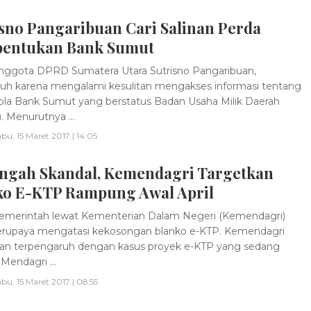
sno Pangaribuan Cari Salinan Perda
entukan Bank Sumut
ggota DPRD Sumatera Utara Sutrisno Pangaribuan,
h karena mengalami kesulitan mengakses informasi tentang
lola Bank Sumut yang berstatus Badan Usaha Milik Daerah
 Menurutnya ...
bu, 15 Maret 2017 | 14:05
engah Skandal, Kemendagri Targetkan
ko E-KTP Rampung Awal April
merintah lewat Kementerian Dalam Negeri (Kemendagri)
erupaya mengatasi kekosongan blanko e-KTP. Kemendagri
kan terpengaruh dengan kasus proyek e-KTP yang sedang
.Mendagri ...
bu, 15 Maret 2017 | 08:55