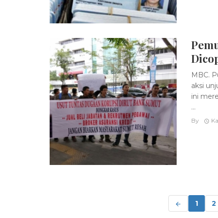
Pemu
Dico
MBC. P
aksi unj
ini mer
...
By
Ka
Posts
navigation
1
2