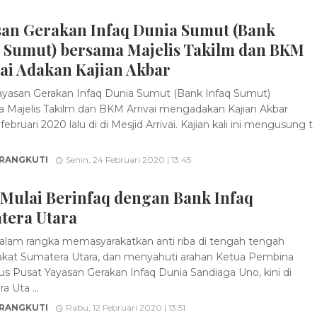
san Gerakan Infaq Dunia Sumut (Bank
q Sumut) bersama Majelis Takilm dan BKM
ai Adakan Kajian Akbar
yasan Gerakan Infaq Dunia Sumut (Bank Infaq Sumut)
 Majelis Takilm dan BKM Arrivai mengadakan Kajian Akbar
februari 2020 lalu di di Mesjid Arrivai. Kajian kali ini mengusung t
 RANGKUTI
Senin, 24 Februari 2020 | 13:45
 Mulai Berinfaq dengan Bank Infaq
tera Utara
lam rangka memasyarakatkan anti riba di tengah tengah
kat Sumatera Utara, dan menyahuti arahan Ketua Pembina
s Pusat Yayasan Gerakan Infaq Dunia Sandiaga Uno, kini di
 Uta ...
 RANGKUTI
Rabu, 12 Februari 2020 | 13:51