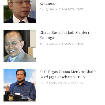
Keuangan
By
Selasa, 21 Mei 2013 | 08:33
Chatib Basri Pas Jadi Menteri
Keuangan
By
Selasa, 21 Mei 2013 | 08:24
SBY: Tugas Utama Menkeu Chatib
Basri Jaga Kesehatan APBN
By
Senin, 20 Mei 2013 | 16:25