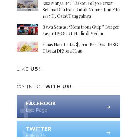
Jasa Marga Beri Diskon Tol 30 Persen
Selama Dua Hari Untuk Momen Idul Fitri
1447 H, Catat Tanggalnya
Bawa Sensasi “Monstrous Gulp!” Burger
Favorit MOGUL Hadir di Medan
Emas Naik Diatas $5.200 Per Ons, IHSG
Dibuka Di Zona Hijau
LIKE
US!
CONNECT
WITH US!
FACEBOOK
Like Page
TWITTER
Follow Us