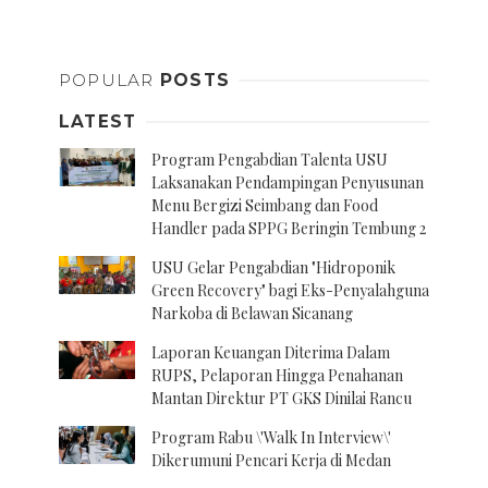
Posts
navigation
POPULAR
POSTS
LATEST
Program Pengabdian Talenta USU
Laksanakan Pendampingan Penyusunan
Menu Bergizi Seimbang dan Food
Handler pada SPPG Beringin Tembung 2
USU Gelar Pengabdian "Hidroponik
Green Recovery" bagi Eks-Penyalahguna
Narkoba di Belawan Sicanang
Laporan Keuangan Diterima Dalam
RUPS, Pelaporan Hingga Penahanan
Mantan Direktur PT GKS Dinilai Rancu
Program Rabu \'Walk In Interview\'
Dikerumuni Pencari Kerja di Medan