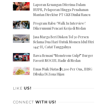
Laporan Keuangan Diterima Dalam
RUPS, Pelaporan Hingga Penahanan
Mantan Direktur PT GKS Dinilai Rancu
Program Rabu \'Walk In Interview\'
Dikerumuni Pencari Kerja di Medan
Jasa Marga Beri Diskon Tol 30 Persen
Selama Dua Hari Untuk Momen Idul Fitri
1447 H, Catat Tanggalnya
Bawa Sensasi “Monstrous Gulp!” Burger
Favorit MOGUL Hadir di Medan
Emas Naik Diatas $5.200 Per Ons, IHSG
Dibuka Di Zona Hijau
LIKE
US!
CONNECT
WITH US!