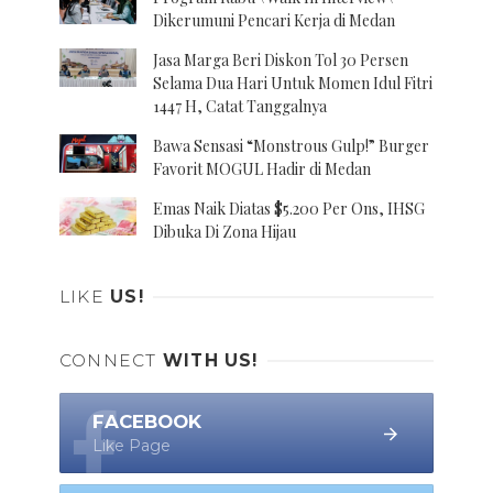
Dikerumuni Pencari Kerja di Medan
Jasa Marga Beri Diskon Tol 30 Persen
Selama Dua Hari Untuk Momen Idul Fitri
1447 H, Catat Tanggalnya
Bawa Sensasi “Monstrous Gulp!” Burger
Favorit MOGUL Hadir di Medan
Emas Naik Diatas $5.200 Per Ons, IHSG
Dibuka Di Zona Hijau
LIKE
US!
CONNECT
WITH US!
FACEBOOK
Like Page