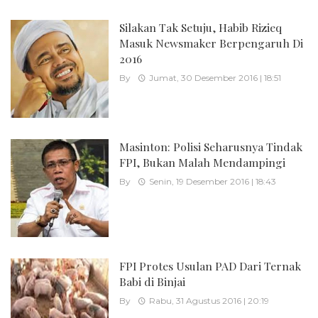
Silakan Tak Setuju, Habib Rizieq
Masuk Newsmaker Berpengaruh Di
2016
By
Jumat, 30 Desember 2016 | 18:51
Masinton: Polisi Seharusnya Tindak
FPI, Bukan Malah Mendampingi
By
Senin, 19 Desember 2016 | 18:43
FPI Protes Usulan PAD Dari Ternak
Babi di Binjai
By
Rabu, 31 Agustus 2016 | 20:19