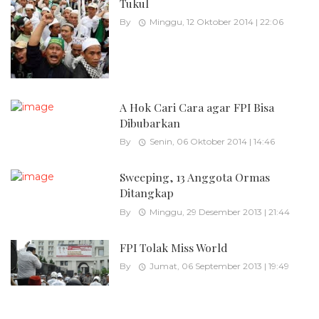
Tukul
By
Minggu, 12 Oktober 2014 | 22:06
A Hok Cari Cara agar FPI Bisa
Dibubarkan
By
Senin, 06 Oktober 2014 | 14:46
Sweeping, 13 Anggota Ormas
Ditangkap
By
Minggu, 29 Desember 2013 | 21:44
FPI Tolak Miss World
By
Jumat, 06 September 2013 | 19:49