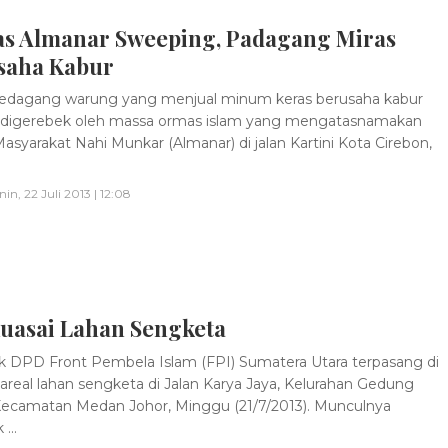
s Almanar Sweeping, Padagang Miras
saha Kabur
edagang warung yang menjual minum keras berusaha kabur
 digerebek oleh massa ormas islam yang mengatasnamakan
Masyarakat Nahi Munkar (Almanar) di jalan Kartini Kota Cirebon,
nin, 22 Juli 2013 | 12:08
Kuasai Lahan Sengketa
 DPD Front Pembela Islam (FPI) Sumatera Utara terpasang di
areal lahan sengketa di Jalan Karya Jaya, Kelurahan Gedung
Kecamatan Medan Johor, Minggu (21/7/2013). Munculnya
...