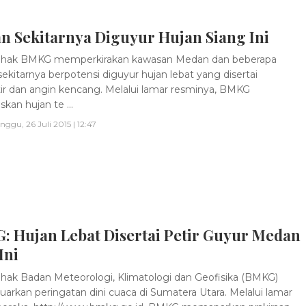
n Sekitarnya Diguyur Hujan Siang Ini
ihak BMKG memperkirakan kawasan Medan dan beberapa
sekitarnya berpotensi diguyur hujan lebat yang disertai
etir dan angin kencang. Melalui lamar resminya, BMKG
kan hujan te ...
nggu, 26 Juli 2015 | 12:47
: Hujan Lebat Disertai Petir Guyur Medan
Ini
hak Badan Meteorologi, Klimatologi dan Geofisika (BMKG)
arkan peringatan dini cuaca di Sumatera Utara. Melalui lamar