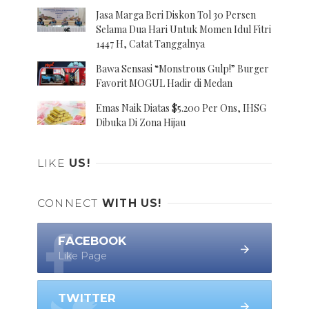
Jasa Marga Beri Diskon Tol 30 Persen
Selama Dua Hari Untuk Momen Idul Fitri
1447 H, Catat Tanggalnya
Bawa Sensasi “Monstrous Gulp!” Burger
Favorit MOGUL Hadir di Medan
Emas Naik Diatas $5.200 Per Ons, IHSG
Dibuka Di Zona Hijau
LIKE
US!
CONNECT
WITH US!
FACEBOOK
Like Page
TWITTER