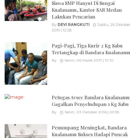
Siswa SMP Hanyut Di Sungai
Kualanamu, Kantor SAR Medan
Lakukan Pencarian
By
DEVI RANGKUTI
Sabtu, 26 Oktober
2019 | 12:28
Pagi-Pagi, Tiga Kurir 2 Kg Sabu
Tertangkap di Bandara Kualanamu
By
Senin, 06 Maret 2017 | 10:10
Petugas Avsec Bandara Kualanamu
Gagalkan Penyeludupan 1 Kg Sabu
By
Senin, 03 Oktober 2016 | 20:55
Penumpang Meningkat, Bandara
Kualanamu Sukses Hadapi Puncak