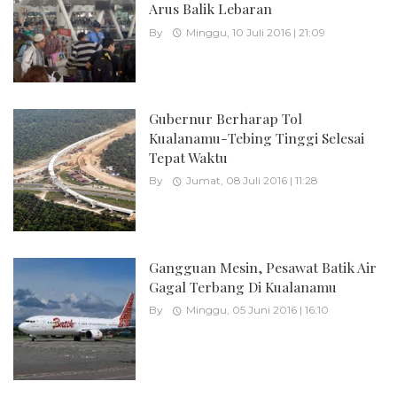
Arus Balik Lebaran
By
Minggu, 10 Juli 2016 | 21:09
Gubernur Berharap Tol
Kualanamu-Tebing Tinggi Selesai
Tepat Waktu
By
Jumat, 08 Juli 2016 | 11:28
Gangguan Mesin, Pesawat Batik Air
Gagal Terbang Di Kualanamu
By
Minggu, 05 Juni 2016 | 16:10