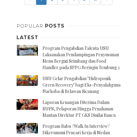
POPULAR
POSTS
LATEST
Program Pengabdian Talenta USU
Laksanakan Pendampingan Penyusunan
Menu Bergizi Seimbang dan Food
Handler pada SPPG Beringin Tembung 2
USU Gelar Pengabdian "Hidroponik
Green Recovery" bagi Eks-Penyalahguna
Narkoba di Belawan Sicanang
Laporan Keuangan Diterima Dalam
RUPS, Pelaporan Hingga Penahanan
Mantan Direktur PT GKS Dinilai Rancu
Program Rabu \'Walk In Interview\'
Dikerumuni Pencari Kerja di Medan