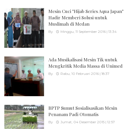
Mesin Cuci "Hijab Series Aqua Japan"
Hadir Memberi Solusi untuk
Muslimah di Medan
By
Minggu, 11 September 2016 | 13:34
Ada Musikalisasi Mesin Tik untuk
Mengkritik Media Massa di Unimed
By
Rabu, 10 Februari 2016 | 18:37
BPTP Sumut Sosialisasikan Mesin
Penanam Padi Otomatis
By
Jumat, 04 Desember 2015 | 12:57