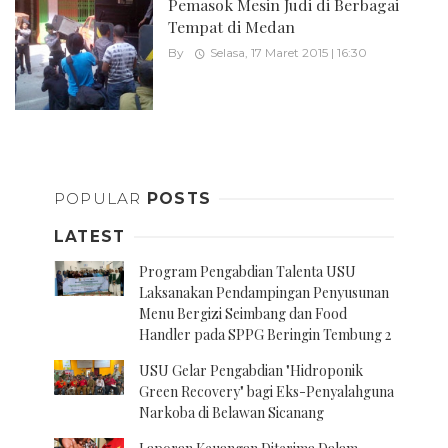
Pemasok Mesin Judi di Berbagai
Tempat di Medan
By
Selasa, 17 Maret 2015 | 16:30
Posts
navigation
POPULAR
POSTS
LATEST
Program Pengabdian Talenta USU
Laksanakan Pendampingan Penyusunan
Menu Bergizi Seimbang dan Food
Handler pada SPPG Beringin Tembung 2
USU Gelar Pengabdian "Hidroponik
Green Recovery" bagi Eks-Penyalahguna
Narkoba di Belawan Sicanang