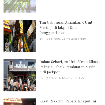
Tim Gabungan Amankan 5 Unit
Mesin Judi Jakpot Saat
Penggerebekan
By
Minggu, 03 Mei 2015 | 18:39
Dalam Sehari, 20 Unit Mesin Dibuat
Pekerja Pabrik Pembuatan Mesin
Judi Jackpot
By
Selasa, 17 Maret 2015 | 18:59
Kasat Reskrim: Pabrik Jackpot Ini