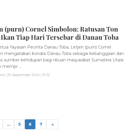
n (purn) Cornel Simbolon: Ratusan Ton
 Ikan Tiap Hari Tersebar di Danau Toba
tua Yayasan Pecinta Danau Toba, Letjen (purn) Cornel
n mengatakan kondisi Danau Toba sebagai kebanggaan dan
us sumber kehidupan bagi ribuan masyarakat Sumatera Utara
 mempr ...
nin, 29 September 2014 | 19:12
...
5
6
7