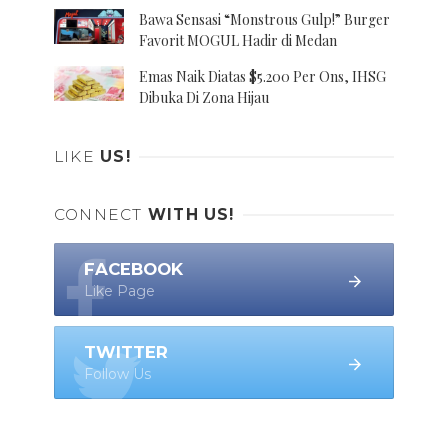
Bawa Sensasi “Monstrous Gulp!” Burger
Favorit MOGUL Hadir di Medan
Emas Naik Diatas $5.200 Per Ons, IHSG
Dibuka Di Zona Hijau
LIKE
US!
CONNECT
WITH US!
FACEBOOK
Like Page
TWITTER
Follow Us