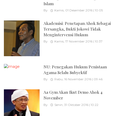
Islam
By
Kamis, 01 Desember 2016 | 10:05
Akademisi: Penetapan Ahok Sebagai
Tersangka, Bukti Jokowi Tidak
Mengintervensi Hukum
By
Kamis, 17 November 2016 | 10:37
NU: Penegakan Hukum Penistaan
Agama Selalu Subyektif
By
Rabu, 16 November 2016 | 09:46
Aa Gym Akan Ikut Demo Ahok 4
November
By
Senin, 31 Oktober 2016 | 10:22