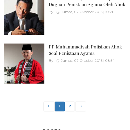
Dugaan Penistaan Agama Oleh Ahok
By
Jumat, 07 Oktober 2016 | 10:21
PP Muhammadiyah Polisikan Ahok
Soal Penistaan Agama
By
Jumat, 07 Oktober 2016 | 08:54
Posts
navigation
1
2