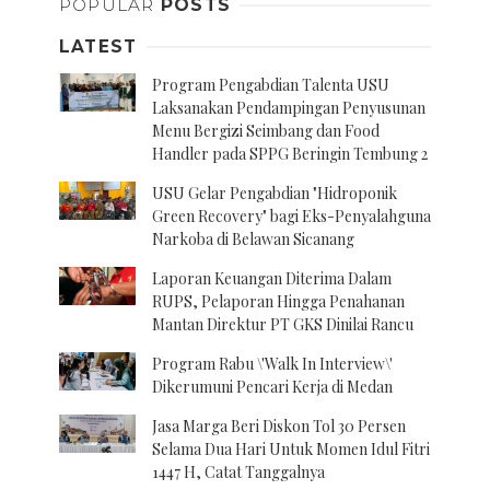
POPULAR
POSTS
LATEST
Program Pengabdian Talenta USU
Laksanakan Pendampingan Penyusunan
Menu Bergizi Seimbang dan Food
Handler pada SPPG Beringin Tembung 2
USU Gelar Pengabdian "Hidroponik
Green Recovery" bagi Eks-Penyalahguna
Narkoba di Belawan Sicanang
Laporan Keuangan Diterima Dalam
RUPS, Pelaporan Hingga Penahanan
Mantan Direktur PT GKS Dinilai Rancu
Program Rabu \'Walk In Interview\'
Dikerumuni Pencari Kerja di Medan
Jasa Marga Beri Diskon Tol 30 Persen
Selama Dua Hari Untuk Momen Idul Fitri
1447 H, Catat Tanggalnya