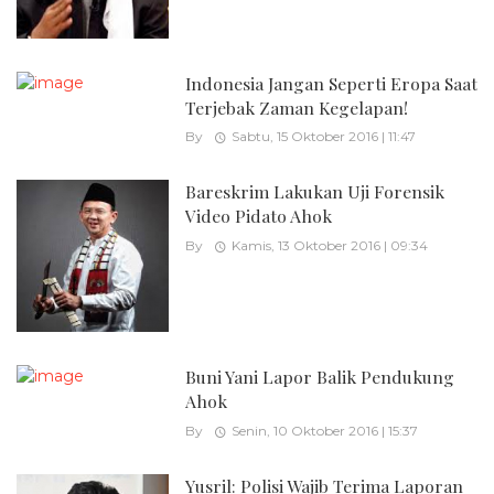
Indonesia Jangan Seperti Eropa Saat
Terjebak Zaman Kegelapan!
By
Sabtu, 15 Oktober 2016 | 11:47
Bareskrim Lakukan Uji Forensik
Video Pidato Ahok
By
Kamis, 13 Oktober 2016 | 09:34
Buni Yani Lapor Balik Pendukung
Ahok
By
Senin, 10 Oktober 2016 | 15:37
Yusril: Polisi Wajib Terima Laporan