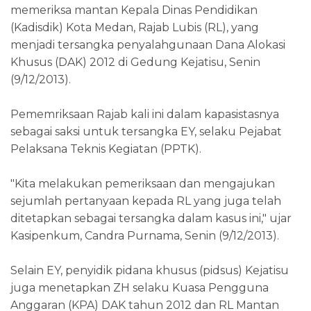
memeriksa mantan Kepala Dinas Pendidikan
(Kadisdik) Kota Medan, Rajab Lubis (RL), yang
menjadi tersangka penyalahgunaan Dana Alokasi
Khusus (DAK) 2012 di Gedung Kejatisu, Senin
(9/12/2013).
Pememriksaan Rajab kali ini dalam kapasistasnya
sebagai saksi untuk tersangka EY, selaku Pejabat
Pelaksana Teknis Kegiatan (PPTK).
"Kita melakukan pemeriksaan dan mengajukan
sejumlah pertanyaan kepada RL yang juga telah
ditetapkan sebagai tersangka dalam kasus ini," ujar
Kasipenkum, Candra Purnama, Senin (9/12/2013).
Selain EY, penyidik pidana khusus (pidsus) Kejatisu
juga menetapkan ZH selaku Kuasa Pengguna
Anggaran (KPA) DAK tahun 2012 dan RL Mantan