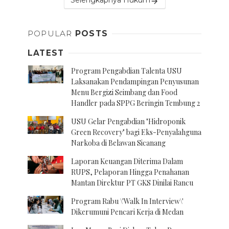
Selengkapnya Hukum
POPULAR
POSTS
LATEST
Program Pengabdian Talenta USU
Laksanakan Pendampingan Penyusunan
Menu Bergizi Seimbang dan Food
Handler pada SPPG Beringin Tembung 2
USU Gelar Pengabdian "Hidroponik
Green Recovery" bagi Eks-Penyalahguna
Narkoba di Belawan Sicanang
Laporan Keuangan Diterima Dalam
RUPS, Pelaporan Hingga Penahanan
Mantan Direktur PT GKS Dinilai Rancu
Program Rabu \'Walk In Interview\'
Dikerumuni Pencari Kerja di Medan