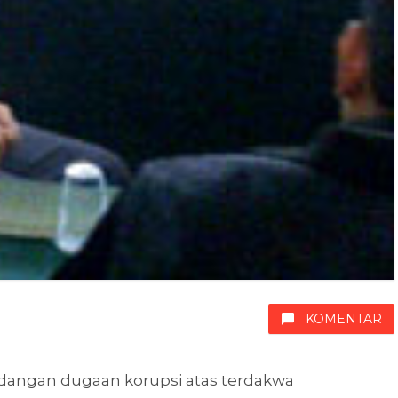
KOMENTAR
idangan dugaan korupsi atas terdakwa