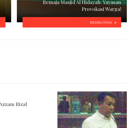
Remaja Masjid Al Hidayah: Yayasan
Provokasi Warga!
BERIKUTNYA
Azzam Rizal