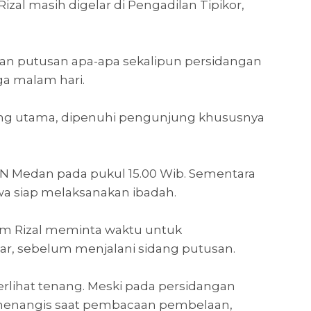
izal masih digelar di Pengadilan Tipikor,
an putusan apa-apa sekalipun persidangan
ga malam hari.
dang utama, dipenuhi pengunjung khususnya
PN Medan pada pukul 15.00 Wib. Sementara
wa siap melaksanakan ibadah.
m Rizal meminta waktu untuk
ar, sebelum menjalani sidang putusan.
erlihat tenang. Meski pada persidangan
enangis saat pembacaan pembelaan,