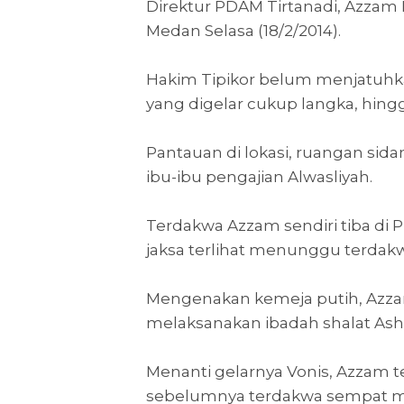
Direktur PDAM Tirtanadi, Azzam R
Medan Selasa (18/2/2014).
Hakim Tipikor belum menjatuhk
yang digelar cukup langka, hing
Pantauan di lokasi, ruangan si
ibu-ibu pengajian Alwasliyah.
Terdakwa Azzam sendiri tiba di 
jaksa terlihat menunggu terdak
Mengenakan kemeja putih, Azza
melaksanakan ibadah shalat Ash
Menanti gelarnya Vonis, Azzam t
sebelumnya terdakwa sempat m