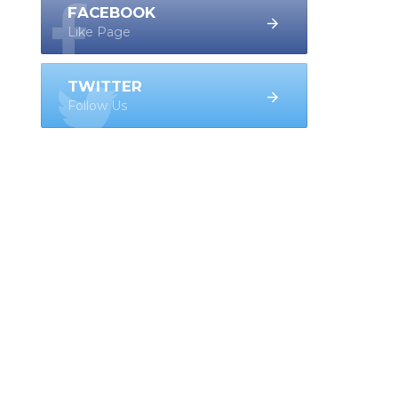
FACEBOOK
Like Page
TWITTER
Follow Us