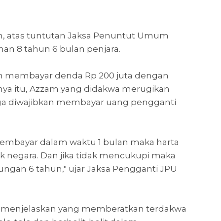
 atas tuntutan Jaksa Penuntut Umum
n 8 tahun 6 bulan penjara.
an membayar denda Rp 200 juta dengan
anya itu, Azzam yang didakwa merugikan
uga diwajibkan membayar uang pengganti
 membayar dalam waktu 1 bulan maka harta
k negara. Dan jika tidak mencukupi maka
ungan 6 tahun," ujar Jaksa Pengganti JPU
a menjelaskan yang memberatkan terdakwa