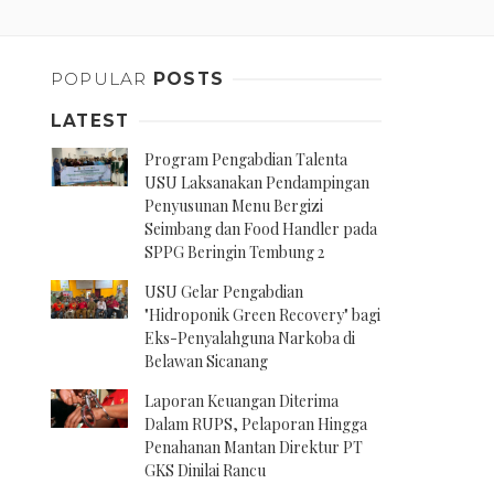
POPULAR
POSTS
LATEST
Program Pengabdian Talenta
USU Laksanakan Pendampingan
Penyusunan Menu Bergizi
Seimbang dan Food Handler pada
SPPG Beringin Tembung 2
USU Gelar Pengabdian
"Hidroponik Green Recovery" bagi
Eks-Penyalahguna Narkoba di
Belawan Sicanang
Laporan Keuangan Diterima
Dalam RUPS, Pelaporan Hingga
Penahanan Mantan Direktur PT
GKS Dinilai Rancu