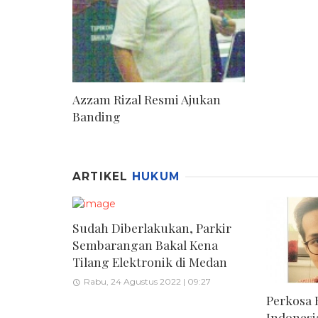
Azzam Rizal Resmi Ajukan
Banding
ARTIKEL
HUKUM
Sudah Diberlakukan, Parkir
Sembarangan Bakal Kena
Tilang Elektronik di Medan
Rabu, 24 Agustus 2022 | 09:27
Perkosa B
Indonesi