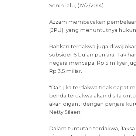
Senin lalu, (17/2/2014).
Azzam membacakan pembelaan,
(JPU), yang menuntutnya hukuma
Bahkan terdakwa juga diwajibk
subsider 6 bulan penjara. Tak h
negara mencapai Rp 5 miliyar j
Rp 3,5 miliar.
"Dan jika terdakwa tidak dapat
benda terdakwa akan disita untu
akan diganti dengan penjara kur
Netty Silaen.
Dalam tuntutan terdakwa, Jaks