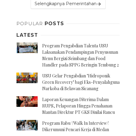
Selengkapnya Pemerintahan
POPULAR
POSTS
LATEST
Program Pengabdian Talenta USU
Laksanakan Pendampingan Penyusunan
Menu Bergizi Seimbang dan Food
Handler pada SPPG Beringin Tembung 2
USU Gelar Pengabdian "Hidroponik
Green Recovery" bagi Eks-Penyalahguna
Narkoba di Belawan Sicanang
Laporan Keuangan Diterima Dalam
RUPS, Pelaporan Hingga Penahanan
Mantan Direktur PT GKS Dinilai Rancu
Program Rabu \'Walk In Interview\'
Dikerumuni Pencari Kerja di Medan