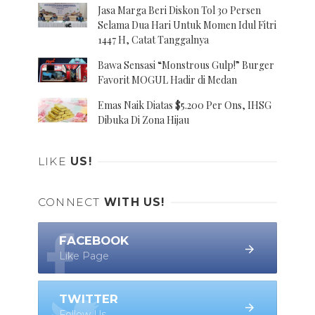
Jasa Marga Beri Diskon Tol 30 Persen
Selama Dua Hari Untuk Momen Idul Fitri
1447 H, Catat Tanggalnya
Bawa Sensasi “Monstrous Gulp!” Burger
Favorit MOGUL Hadir di Medan
Emas Naik Diatas $5.200 Per Ons, IHSG
Dibuka Di Zona Hijau
LIKE
US!
CONNECT
WITH US!
FACEBOOK
Like Page
TWITTER
Follow Us