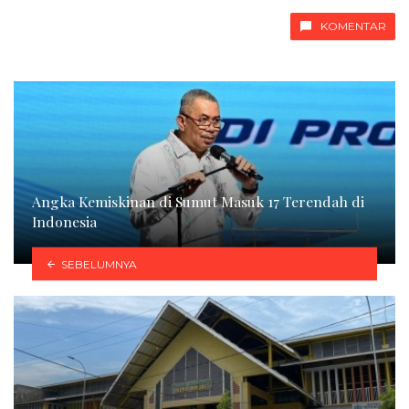
KOMENTAR
Angka Kemiskinan di Sumut Masuk 17 Terendah di
Indonesia
SEBELUMNYA