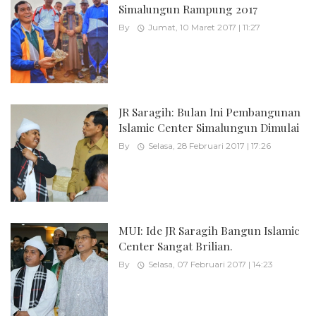
Simalungun Rampung 2017
By
Jumat, 10 Maret 2017 | 11:27
JR Saragih: Bulan Ini Pembangunan
Islamic Center Simalungun Dimulai
By
Selasa, 28 Februari 2017 | 17:26
MUI: Ide JR Saragih Bangun Islamic
Center Sangat Brilian.
By
Selasa, 07 Februari 2017 | 14:23