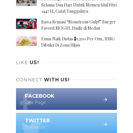
Selama Dua Hari Untuk Momen Idul Fitri
1447 H, Catat Tanggalnya
Bawa Sensasi “Monstrous Gulp!” Burger
Favorit MOGUL Hadir di Medan
Emas Naik Diatas $5.200 Per Ons, IHSG
Dibuka Di Zona Hijau
LIKE
US!
CONNECT
WITH US!
FACEBOOK
Like Page
TWITTER
Follow Us