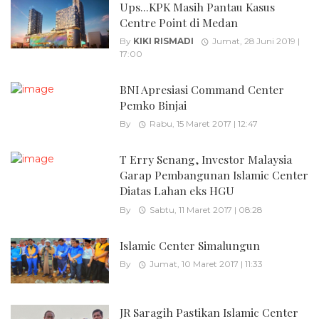
Ups...KPK Masih Pantau Kasus
Centre Point di Medan
By
KIKI RISMADI
Jumat, 28 Juni 2019 |
17:00
BNI Apresiasi Command Center
Pemko Binjai
By
Rabu, 15 Maret 2017 | 12:47
T Erry Senang, Investor Malaysia
Garap Pembangunan Islamic Center
Diatas Lahan eks HGU
By
Sabtu, 11 Maret 2017 | 08:28
Islamic Center Simalungun
By
Jumat, 10 Maret 2017 | 11:33
JR Saragih Pastikan Islamic Center