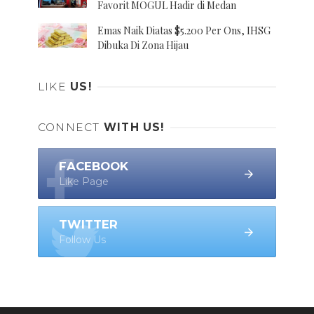
Favorit MOGUL Hadir di Medan
Emas Naik Diatas $5.200 Per Ons, IHSG
Dibuka Di Zona Hijau
LIKE
US!
CONNECT
WITH US!
FACEBOOK
Like Page
TWITTER
Follow Us