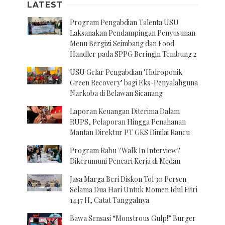
LATEST
Program Pengabdian Talenta USU
Laksanakan Pendampingan Penyusunan
Menu Bergizi Seimbang dan Food
Handler pada SPPG Beringin Tembung 2
USU Gelar Pengabdian "Hidroponik
Green Recovery" bagi Eks-Penyalahguna
Narkoba di Belawan Sicanang
Laporan Keuangan Diterima Dalam
RUPS, Pelaporan Hingga Penahanan
Mantan Direktur PT GKS Dinilai Rancu
Program Rabu \'Walk In Interview\'
Dikerumuni Pencari Kerja di Medan
Jasa Marga Beri Diskon Tol 30 Persen
Selama Dua Hari Untuk Momen Idul Fitri
1447 H, Catat Tanggalnya
Bawa Sensasi “Monstrous Gulp!” Burger