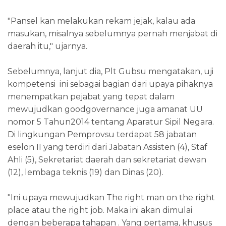
"Pansel kan melakukan rekam jejak, kalau ada
masukan, misalnya sebelumnya pernah menjabat di
daerah itu," ujarnya.
Sebelumnya, lanjut dia, Plt Gubsu mengatakan, uji
kompetensi ini sebagai bagian dari upaya pihaknya
menempatkan pejabat yang tepat dalam
mewujudkan goodgovernance juga amanat UU
nomor 5 Tahun2014 tentang Aparatur Sipil Negara.
Di lingkungan Pemprovsu terdapat 58 jabatan
eselon II yang terdiri dari Jabatan Assisten (4), Staf
Ahli (5), Sekretariat daerah dan sekretariat dewan
(12), lembaga teknis (19) dan Dinas (20).
"Ini upaya mewujudkan The right man on the right
place atau the right job. Maka ini akan dimulai
dengan beberapa tahapan . Yang pertama, khusus