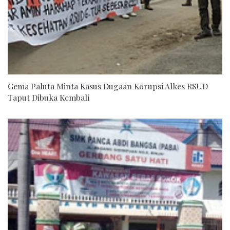
Gema Paluta Minta Kasus Dugaan Korupsi Alkes RSUD
Taput Dibuka Kembali