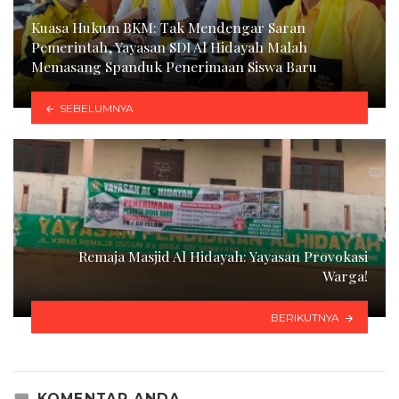
Kuasa Hukum BKM: Tak Mendengar Saran
Pemerintah, Yayasan SDI Al Hidayah Malah
Memasang Spanduk Penerimaan Siswa Baru
SEBELUMNYA
Remaja Masjid Al Hidayah: Yayasan Provokasi
Warga!
BERIKUTNYA
KOMENTAR ANDA