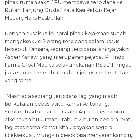
pihak rumah sakit, JPU membawa terpidana ke
Rutan Tanjung Gusta," kata Kasi Pidsus Kejari
Medan, Haris Hasbullah.
Dengan eksekusi ini, total pihak kejaksaan sudah
mengeksekusi 2 orang terpidana dalam kasus
tersebut. Dimana, seorang terpidana lainnya yakni
Aspen Asnawi yang merupakan pejabat PT Indo
Farma Glbal Medica selaku rekanan RSUD Pirngadi
juga sudah terlebih dahulu dijebloskan ke Rutan
yang sama.
"Masih ada seorang terpidana lagi yang masih
berkeliaran bebas, yaitu Kamsir Aritonang.
Subkontraktor dari PT Graha Agung Lestra pun
dikenakan hukuman 1 tahun 2 bulan penjara. "Satu
lagi atas nama Kamsir kita upayakan segera
(dieksekusi). Mungkin besok bisa menyerahkan diri,"