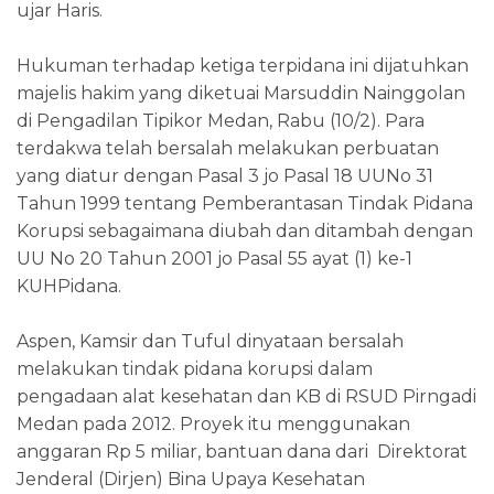
ujar Haris.
Hukuman terhadap ketiga terpidana ini dijatuhkan
majelis hakim yang diketuai Marsuddin Nainggolan
di Pengadilan Tipikor Medan, Rabu (10/2). Para
terdakwa telah bersalah melakukan perbuatan
yang diatur dengan Pasal 3 jo Pasal 18 UUNo 31
Tahun 1999 tentang Pemberantasan Tindak Pidana
Korupsi sebagaimana diubah dan ditambah dengan
UU No 20 Tahun 2001 jo Pasal 55 ayat (1) ke-1
KUHPidana.
Aspen, Kamsir dan Tuful dinyataan bersalah
melakukan tindak pidana korupsi dalam
pengadaan alat kesehatan dan KB di RSUD Pirngadi
Medan pada 2012. Proyek itu menggunakan
anggaran Rp 5 miliar, bantuan dana dari Direktorat
Jenderal (Dirjen) Bina Upaya Kesehatan