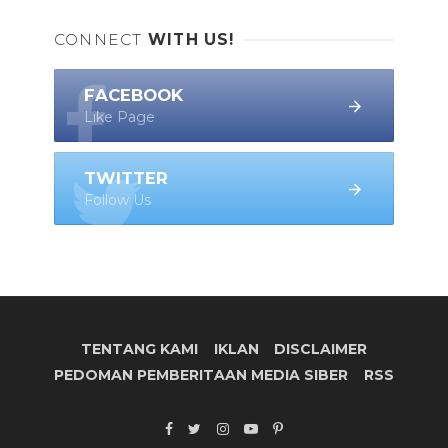
CONNECT
WITH US!
FACEBOOK
Like Page
TWITTER
Follow Us
TENTANG KAMI
IKLAN
DISCLAIMER
PEDOMAN PEMBERITAAN MEDIA SIBER
RSS